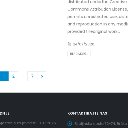
distributed underthe Creative
Commons Attribution License
permits unrestricted use, distr
and reproduction in any med
provided theoriginal work...
24/07/2020
READ MORE...
…
1
2
7
EDNJE
KONTAKTIRAJTE NAS
ještenje za javnost 30.07.2026.
Bijeljinska cesta 72-74, Brčko