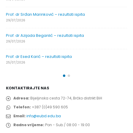
Prof. dr Srđan Marinković – rezultati ispita
29/07/2026
Prof. dr Azijada Beganlić – rezultati ispita
29/07/2026
Prof. dr Esed Karić – rezultati ispita
25/07/2026
KONTAKTIRAJTE NAS
Adresa:
Bijeljinska cesta 72-74, Brčko distrikt BiH
Telefon:
+387 (0)49 590 605
Email:
info@eubd.edu.ba
Radno vrijeme:
Pon - Sub / 08:00 - 19:00