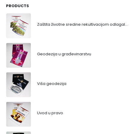
PRODUCTS
Zaštita životne sredine rekultivacijom odlagališta
Geodezija u građevinarstvu
Viša geodezija
Uvod u pravo