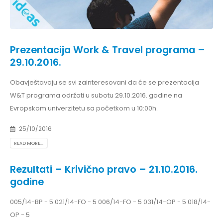
Prezentacija Work & Travel programa –
29.10.2016.
Obavještavaju se svi zainteresovani da će se prezentacija
W&T programa održati u subotu 29.10.2016. godine na
Evropskom univerzitetu sa početkom u 10:00h.
25/10/2016
READ MORE...
Rezultati – Krivično pravo – 21.10.2016.
godine
005/14-BP - 5 021/14-FO - 5 006/14-FO - 5 031/14-OP - 5 018/14-
OP - 5