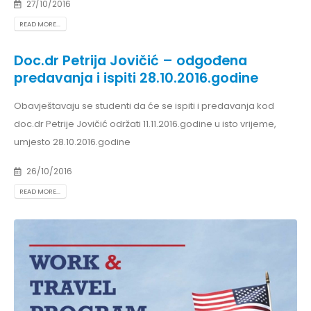
27/10/2016
READ MORE...
Doc.dr Petrija Jovičić – odgođena
predavanja i ispiti 28.10.2016.godine
Obavještavaju se studenti da će se ispiti i predavanja kod
doc.dr Petrije Jovičić održati 11.11.2016.godine u isto vrijeme,
umjesto 28.10.2016.godine
26/10/2016
READ MORE...