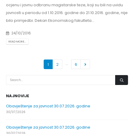
ocjenu i javnu odbranu magistarske teze, koji su bili na uvidu
javnosti u periodu od 1.10.2016. godine do 21.10.2016. godine, nije
bilo primjedbi. Dekan Ekonomskog fakulteta...
24/10/2016
READ MORE...
…
1
2
6
NAJNOVIJE
Obavještenje za javnost 30.07.2026. godine
30/07/2026
Obavještenje za javnost 30.07.2026. godine
30/07/2026