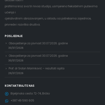
akademskim
profilima kroz sva tri nivoa studija, usmjereno fleksibilnim putevima
učenja i
cjeloživotnim obrazovanjem, u skladu sa potrebama zajednice,
privrede i razvitka društva.
POSLJEDNJE
Obavještenje za javnost 30.07.2026. godine
30/07/2026
Obavještenje za javnost 30.07.2026. godine
30/07/2026
Prof. dr Srđan Marinković – rezultati ispita
29/07/2026
KONTAKTIRAJTE NAS
Bijeljinska cesta 72-74, Brčko
+387 49 590 605