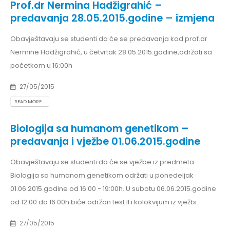
Prof.dr Nermina Hadžigrahić –
predavanja 28.05.2015.godine – izmjena
Obavještavaju se studenti da će se predavanja kod prof.dr
Nermine Hadžigrahić, u četvrtak 28.05.2015.godine,održati sa
početkom u 16:00h
27/05/2015
READ MORE...
Biologija sa humanom genetikom –
predavanja i vježbe 01.06.2015.godine
Obavještavaju se studenti da će se vježbe iz predmeta
Biologija sa humanom genetikom održati u ponedeljak
01.06.2015.godine od 16:00 - 19:00h. U subotu 06.06.2015.godine
od 12:00 do 16:00h biće održan test II i kolokvijum iz vježbi.
27/05/2015