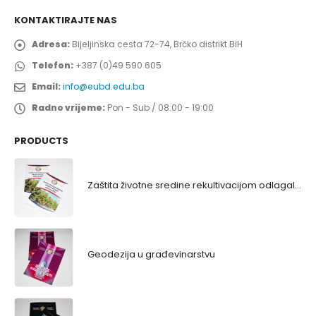
KONTAKTIRAJTE NAS
Adresa:
Bijeljinska cesta 72-74, Brčko distrikt BiH
Telefon:
+387 (0)49 590 605
Email:
info@eubd.edu.ba
Radno vrijeme:
Pon - Sub / 08:00 - 19:00
PRODUCTS
Zaštita životne sredine rekultivacijom odlagališta
Geodezija u građevinarstvu