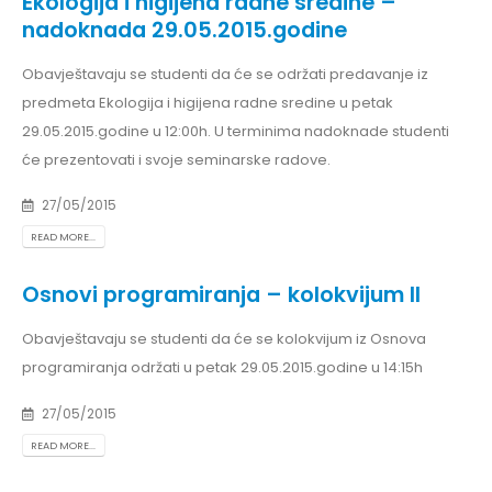
Ekologija i higijena radne sredine –
nadoknada 29.05.2015.godine
Obavještavaju se studenti da će se održati predavanje iz
predmeta Ekologija i higijena radne sredine u petak
29.05.2015.godine u 12:00h. U terminima nadoknade studenti
će prezentovati i svoje seminarske radove.
27/05/2015
READ MORE...
Osnovi programiranja – kolokvijum II
Obavještavaju se studenti da će se kolokvijum iz Osnova
programiranja održati u petak 29.05.2015.godine u 14:15h
27/05/2015
READ MORE...