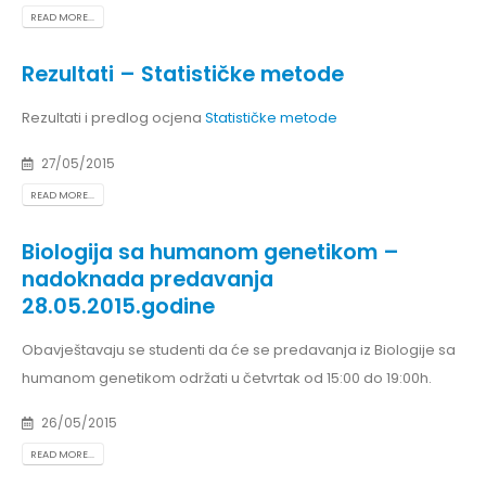
READ MORE...
Rezultati – Statističke metode
Rezultati i predlog ocjena
Statističke metode
27/05/2015
READ MORE...
Biologija sa humanom genetikom –
nadoknada predavanja
28.05.2015.godine
Obavještavaju se studenti da će se predavanja iz Biologije sa
humanom genetikom održati u četvrtak od 15:00 do 19:00h.
26/05/2015
READ MORE...