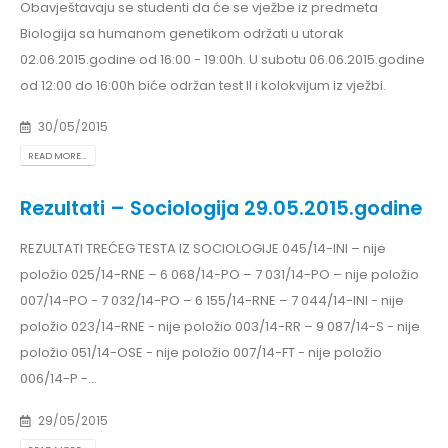
Obavještavaju se studenti da će se vježbe iz predmeta
Biologija sa humanom genetikom održati u utorak
02.06.2015.godine od 16:00 - 19:00h. U subotu 06.06.2015.godine
od 12:00 do 16:00h biće održan test II i kolokvijum iz vježbi.
30/05/2015
READ MORE...
Rezultati – Sociologija 29.05.2015.godine
REZULTATI TREĆEG TESTA IZ SOCIOLOGIJE 045/14-INI – nije
položio 025/14-RNE – 6 068/14-PO – 7 031/14-PO – nije položio
007/14-PO - 7 032/14-PO – 6 155/14-RNE – 7 044/14-INI - nije
položio 023/14-RNE - nije položio 003/14-RR – 9 087/14-S - nije
položio 051/14-OSE - nije položio 007/14-FT - nije položio
006/14-P -...
29/05/2015