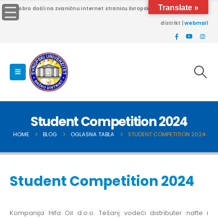
Translate »
Dobro došli na zvaničnu internet stranicu Evropskog univerziteta Brčko
distrikt |
webmail
Student Competition 2024
HOME
BLOG
OGLASNA TABLA
STUDENT COMPETITION 2024
Student Competition 2024
Kompanija Hifa Oil d.o.o. Tešanj vodeći distributer nafte i