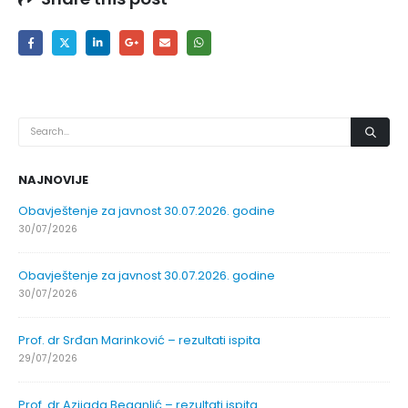
NAJNOVIJE
Obavještenje za javnost 30.07.2026. godine
30/07/2026
Obavještenje za javnost 30.07.2026. godine
30/07/2026
Prof. dr Srđan Marinković – rezultati ispita
29/07/2026
Prof. dr Azijada Beganlić – rezultati ispita