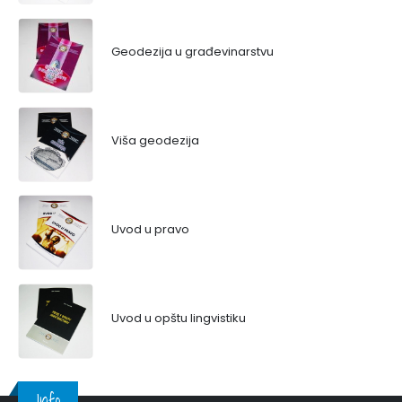
Geodezija u građevinarstvu
Viša geodezija
Uvod u pravo
Uvod u opštu lingvistiku
Info