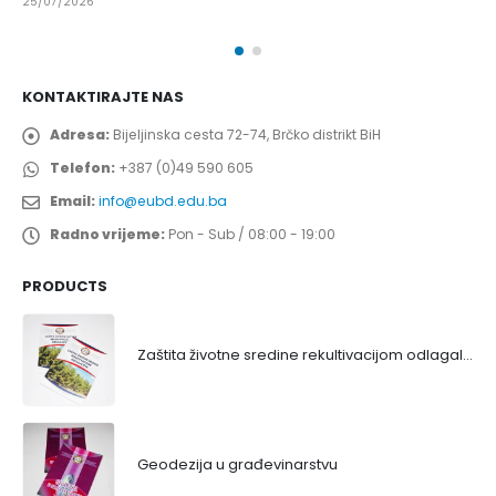
25/07/2026
KONTAKTIRAJTE NAS
Adresa:
Bijeljinska cesta 72-74, Brčko distrikt BiH
Telefon:
+387 (0)49 590 605
Email:
info@eubd.edu.ba
Radno vrijeme:
Pon - Sub / 08:00 - 19:00
PRODUCTS
Zaštita životne sredine rekultivacijom odlagališta
Geodezija u građevinarstvu