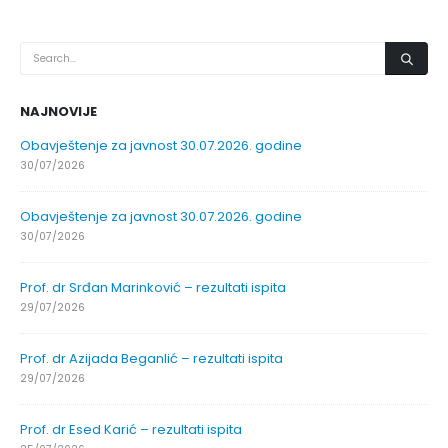
NAJNOVIJE
Obavještenje za javnost 30.07.2026. godine
30/07/2026
Obavještenje za javnost 30.07.2026. godine
30/07/2026
Prof. dr Srđan Marinković – rezultati ispita
29/07/2026
Prof. dr Azijada Beganlić – rezultati ispita
29/07/2026
Prof. dr Esed Karić – rezultati ispita