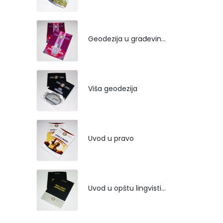
Geodezija u građevinarstvu
Viša geodezija
Uvod u pravo
Uvod u opštu lingvistiku