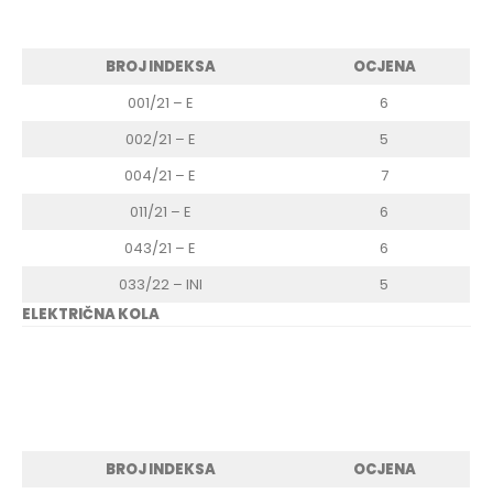
BROJ INDEKSA
OCJENA
001/21 – E
6
002/21 – E
5
004/21 – E
7
011/21 – E
6
043/21 – E
6
033/22 – INI
5
ELEKTRIČNA KOLA
BROJ INDEKSA
OCJENA