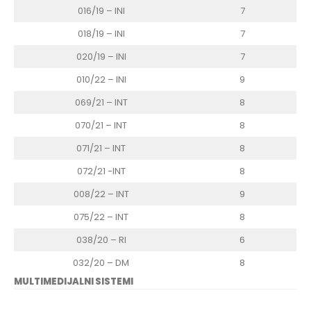
016/19 – INI
7
018/19 – INI
7
020/19 – INI
7
010/22 – INI
9
069/21 – INT
8
070/21 – INT
8
071/21 – INT
8
072/21 -INT
8
008/22 – INT
9
075/22 – INT
8
038/20 – RI
6
032/20 – DM
8
MULTIMEDIJALNI SISTEMI