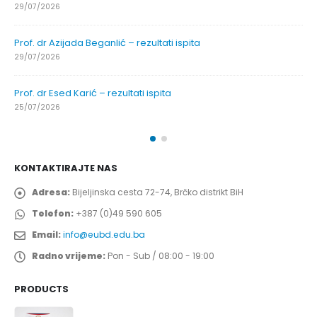
29/07/2026
Prof. dr Azijada Beganlić – rezultati ispita
29/07/2026
Prof. dr Esed Karić – rezultati ispita
25/07/2026
KONTAKTIRAJTE NAS
Adresa:
Bijeljinska cesta 72-74, Brčko distrikt BiH
Telefon:
+387 (0)49 590 605
Email:
info@eubd.edu.ba
Radno vrijeme:
Pon - Sub / 08:00 - 19:00
PRODUCTS