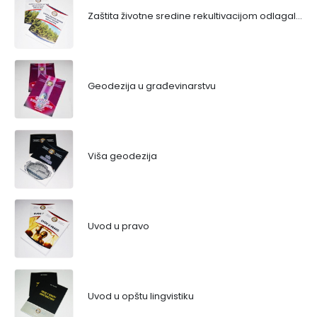
Zaštita životne sredine rekultivacijom odlagališta
Geodezija u građevinarstvu
Viša geodezija
Uvod u pravo
Uvod u opštu lingvistiku