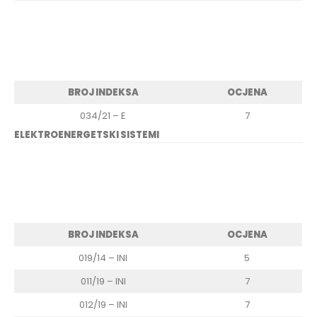
BROJ INDEKSA
OCJENA
034/21 – E
7
ELEKTROENERGETSKI SISTEMI
BROJ INDEKSA
OCJENA
019/14 – INI
5
011/19 – INI
7
012/19 – INI
7