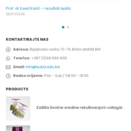
Prof. dr Esed Karić – rezultati ispita
25/07/2026
KONTAKTIRAJTE NAS
Adresa:
Bijeljinska cesta 72-74, Brčko distrikt BiH
Telefon:
+387 (0)49 590 605
Email:
info@eubd.edu.ba
Radno vrijeme:
Pon - Sub / 08:00 - 19:00
PRODUCTS
Zaštita životne sredine rekultivacijom odlagališta