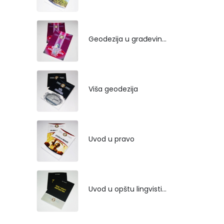
Geodezija u građevinarstvu
Viša geodezija
Uvod u pravo
Uvod u opštu lingvistiku