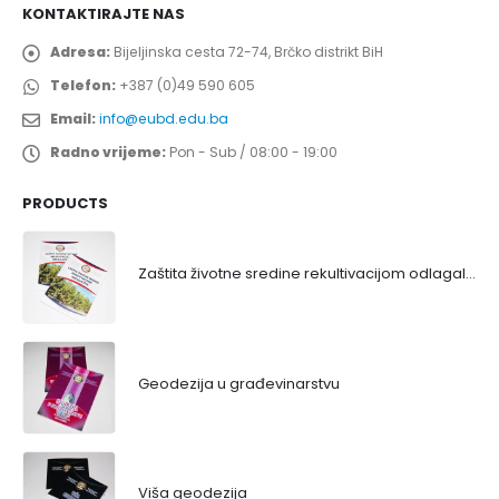
KONTAKTIRAJTE NAS
Adresa:
Bijeljinska cesta 72-74, Brčko distrikt BiH
Telefon:
+387 (0)49 590 605
Email:
info@eubd.edu.ba
Radno vrijeme:
Pon - Sub / 08:00 - 19:00
PRODUCTS
Zaštita životne sredine rekultivacijom odlagališta
Geodezija u građevinarstvu
Viša geodezija