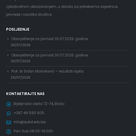
cjeloživotnim obrazovanjem, u skladu sa potrebama zajednice,
privrede i razvitka društva.
POSLJEDNJE
Obavještenje za javnost 30.07.2026. godine
30/07/2026
Obavještenje za javnost 30.07.2026. godine
30/07/2026
Prof. dr Srđan Marinković – rezultati ispita
29/07/2026
KONTAKTIRAJTE NAS
Bijeljinska cesta 72-74, Brčko
+387 49 590 605
info@eubd.edu.ba
Pon-Sub 08.00-19.00h