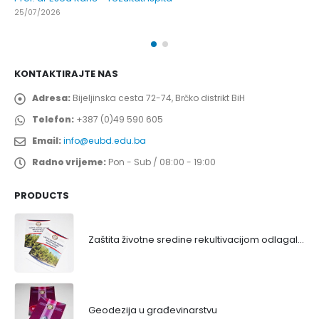
25/07/2026
KONTAKTIRAJTE NAS
Adresa:
Bijeljinska cesta 72-74, Brčko distrikt BiH
Telefon:
+387 (0)49 590 605
Email:
info@eubd.edu.ba
Radno vrijeme:
Pon - Sub / 08:00 - 19:00
PRODUCTS
Zaštita životne sredine rekultivacijom odlagališta
Geodezija u građevinarstvu