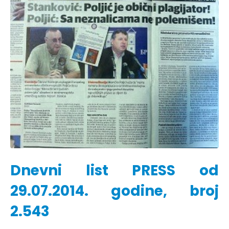
Dnevni list PRESS od
29.07.2014. godine, broj
2.543