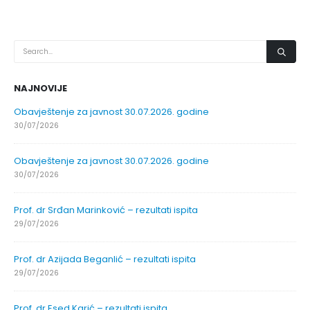
NAJNOVIJE
Obavještenje za javnost 30.07.2026. godine
30/07/2026
Obavještenje za javnost 30.07.2026. godine
30/07/2026
Prof. dr Srđan Marinković – rezultati ispita
29/07/2026
Prof. dr Azijada Beganlić – rezultati ispita
29/07/2026
Prof. dr Esed Karić – rezultati ispita