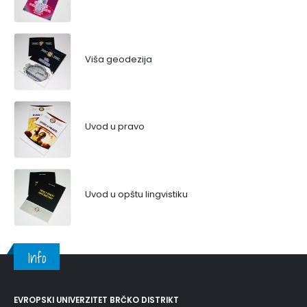
Viša geodezija
Uvod u pravo
Uvod u opštu lingvistiku
Info
EVROPSKI UNIVERZITET BRČKO DISTRIKT