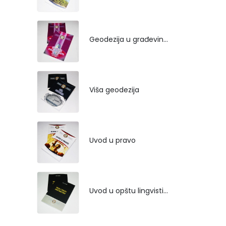
Geodezija u građevinarstvu
Viša geodezija
Uvod u pravo
Uvod u opštu lingvistiku