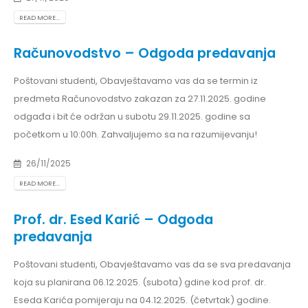
READ MORE...
Računovodstvo – Odgoda predavanja
Poštovani studenti, Obavještavamo vas da se termin iz
predmeta Računovodstvo zakazan za 27.11.2025. godine
odgađa i bit će održan u subotu 29.11.2025. godine sa
početkom u 10:00h. Zahvaljujemo sa na razumijevanju!
26/11/2025
READ MORE...
Prof. dr. Esed Karić – Odgoda
predavanja
Poštovani studenti, Obavještavamo vas da se sva predavanja
koja su planirana 06.12.2025. (subota) gdine kod prof. dr.
Eseda Karića pomijeraju na 04.12.2025. (četvrtak) godine.