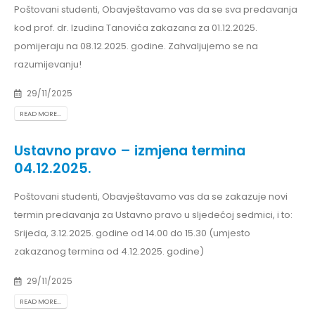
Poštovani studenti, Obavještavamo vas da se sva predavanja
kod prof. dr. Izudina Tanovića zakazana za 01.12.2025.
pomijeraju na 08.12.2025. godine. Zahvaljujemo se na
razumijevanju!
29/11/2025
READ MORE...
Ustavno pravo – izmjena termina
04.12.2025.
Poštovani studenti, Obavještavamo vas da se zakazuje novi
termin predavanja za Ustavno pravo u sljedećoj sedmici, i to:
Srijeda, 3.12.2025. godine od 14.00 do 15.30 (umjesto
zakazanog termina od 4.12.2025. godine)
29/11/2025
READ MORE...