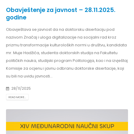
Obavještenje za javnost – 28.11.2025.
godine
Obavještava se javnost da na doktorsku disertaciju pod
nazivom Značaj i uloga digitalizacije na socijalni rad kroz
prizmu transformacije kulturoloških normi u društvu, kandidata
mr. Muje Hadžića, studenta doktorskih studija na Fakultetu
političkih nauka, studijski program Politologija, kao i na izvještaj
Komisije za ocjenu i javnu odbranu doktorske disertacije, koji
su bili na uvidu javnosti...
28/11/2025
READ MORE...