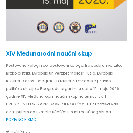
XIV Međunarodni naučni skup
Poštovana koleginice, poštovani kolega, Evropski univerzitet
Brčko distrikt, Evropski univerzitet “Kallos” Tuzla, Evropski
fakultet „Kallos“ Beograd i Fakultet za evropske pravno-
političke studije u Beogradu organizuju dana 15. maja 2026.
godine XIV Međunarodni naučni skup na temuEFEKTI
DRUŠTVENIH MREŽA NA SAVREMENOG ČOVJEKAi poziva Vas
ovim putem da uzmete učešće u radu naučnog skupa.
POZIVNO PISMO
27/11/2025