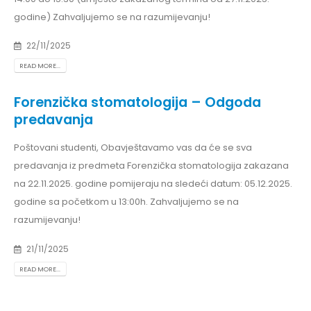
godine) Zahvaljujemo se na razumijevanju!
22/11/2025
READ MORE...
Forenzička stomatologija – Odgoda
predavanja
Poštovani studenti, Obavještavamo vas da će se sva
predavanja iz predmeta Forenzička stomatologija zakazana
na 22.11.2025. godine pomijeraju na sledeći datum: 05.12.2025.
godine sa početkom u 13:00h. Zahvaljujemo se na
razumijevanju!
21/11/2025
READ MORE...