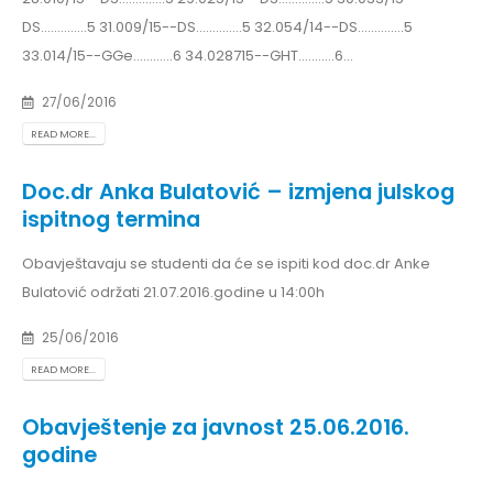
DS..............5 31.009/15--DS..............5 32.054/14--DS..............5
33.014/15--GGe............6 34.028715--GHT...........6...
27/06/2016
READ MORE...
Doc.dr Anka Bulatović – izmjena julskog
ispitnog termina
Obavještavaju se studenti da će se ispiti kod doc.dr Anke
Bulatović održati 21.07.2016.godine u 14:00h
25/06/2016
READ MORE...
Obavještenje za javnost 25.06.2016.
godine