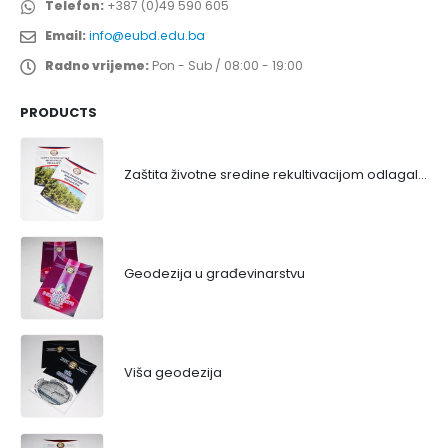
Telefon:
+387 (0)49 590 605
Email:
info@eubd.edu.ba
Radno vrijeme:
Pon - Sub / 08:00 - 19:00
PRODUCTS
Zaštita životne sredine rekultivacijom odlagališta
Geodezija u građevinarstvu
Viša geodezija