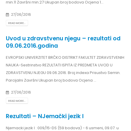
min.11 Završni min.27 Ukupan broj bodova Ocjena 1...
27/06/2016
READ MORE...
Uvod u zdravstvenu njegu – rezultati od
09.06.2016.godina
EVROPSKI UNIVERZITET BRČKO DISTRIKT FAKULTET ZDRAVSTVENIH
NAUKA-Sestrinstvo REZULTATI ISPITA IZ PREDMETA UVOD U
ZDRAVSTVENU NJEGU 09.06.2016. Broj indexa Prisustvo Semin.
Parcijalni Završni Ukupan broj bodova Ocjena ...
27/06/2016
READ MORE...
Rezultati – NJemački jezik I
Njemacki jezik I : 009/15-DS (59 bodova) - 6 usmeni, 09.07. u