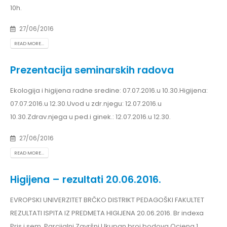
10h.
27/06/2016
READ MORE...
Prezentacija seminarskih radova
Ekologija i higijena radne sredine: 07.07.2016.u 10.30.Higijena:
07.07.2016.u 12.30.Uvod u zdr.njegu: 12.07.2016.u
10.30.Zdrav.njega u ped.i ginek.: 12.07.2016.u 12.30.
27/06/2016
READ MORE...
Higijena – rezultati 20.06.2016.
EVROPSKI UNIVERZITET BRČKO DISTRIKT PEDAGOŠKI FAKULTET
REZULTATI ISPITA IZ PREDMETA HIGIJENA 20.06.2016. Br indexa
Pris.i sem. Parcijalni Završni Ukupan broj bodova Ocjena 1