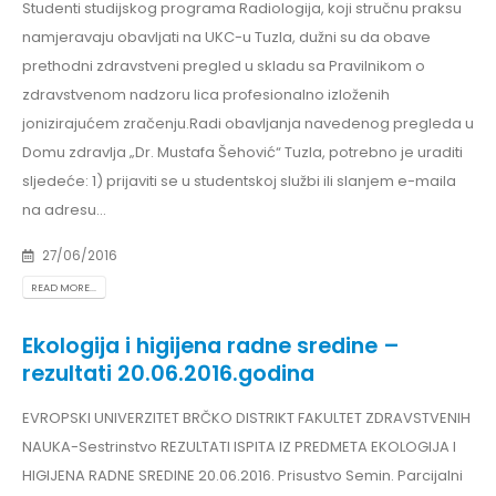
Studenti studijskog programa Radiologija, koji stručnu praksu
namjeravaju obavljati na UKC-u Tuzla, dužni su da obave
prethodni zdravstveni pregled u skladu sa Pravilnikom o
zdravstvenom nadzoru lica profesionalno izloženih
jonizirajućem zračenju.Radi obavljanja navedenog pregleda u
Domu zdravlja „Dr. Mustafa Šehović“ Tuzla, potrebno je uraditi
sljedeće: 1) prijaviti se u studentskoj službi ili slanjem e-maila
na adresu...
27/06/2016
READ MORE...
Ekologija i higijena radne sredine –
rezultati 20.06.2016.godina
EVROPSKI UNIVERZITET BRČKO DISTRIKT FAKULTET ZDRAVSTVENIH
NAUKA-Sestrinstvo REZULTATI ISPITA IZ PREDMETA EKOLOGIJA I
HIGIJENA RADNE SREDINE 20.06.2016. Prisustvo Semin. Parcijalni