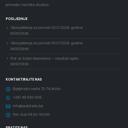
privrede i razvitka društva.
POSLJEDNJE
Obavještenje za javnost 30.07.2026. godine
30/07/2026
Obavještenje za javnost 30.07.2026. godine
30/07/2026
Prof. dr Srđan Marinković – rezultati ispita
29/07/2026
KONTAKTIRAJTE NAS
Bijeljinska cesta 72-74, Brčko
+387 49 590 605
info@eubd.edu.ba
Pon-Sub 08.00-19.00h
PRATITE NAS