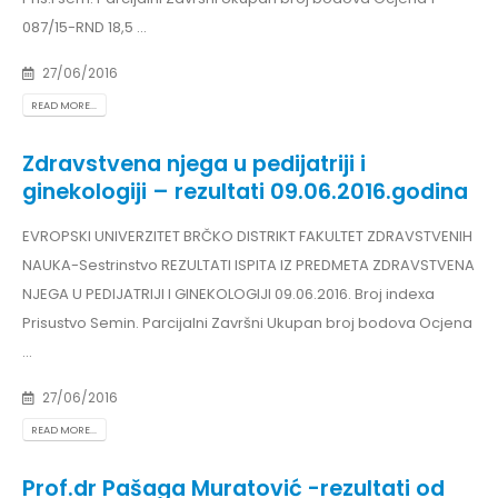
087/15-RND 18,5 ...
27/06/2016
READ MORE...
Zdravstvena njega u pedijatriji i
ginekologiji – rezultati 09.06.2016.godina
EVROPSKI UNIVERZITET BRČKO DISTRIKT FAKULTET ZDRAVSTVENIH
NAUKA-Sestrinstvo REZULTATI ISPITA IZ PREDMETA ZDRAVSTVENA
NJEGA U PEDIJATRIJI I GINEKOLOGIJI 09.06.2016. Broj indexa
Prisustvo Semin. Parcijalni Završni Ukupan broj bodova Ocjena
...
27/06/2016
READ MORE...
Prof.dr Pašaga Muratović -rezultati od