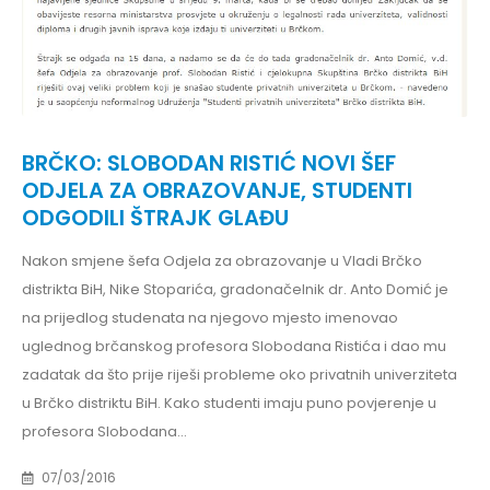
BRČKO: SLOBODAN RISTIĆ NOVI ŠEF
ODJELA ZA OBRAZOVANJE, STUDENTI
ODGODILI ŠTRAJK GLAĐU
Nakon smjene šefa Odjela za obrazovanje u Vladi Brčko
distrikta BiH, Nike Stoparića, gradonačelnik dr. Anto Domić je
na prijedlog studenata na njegovo mjesto imenovao
uglednog brčanskog profesora Slobodana Ristića i dao mu
zadatak da što prije riješi probleme oko privatnih univerziteta
u Brčko distriktu BiH. Kako studenti imaju puno povjerenje u
profesora Slobodana...
07/03/2016