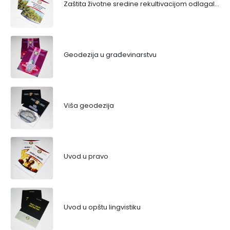
Zaštita životne sredine rekultivacijom odlagališta
Geodezija u građevinarstvu
Viša geodezija
Uvod u pravo
Uvod u opštu lingvistiku