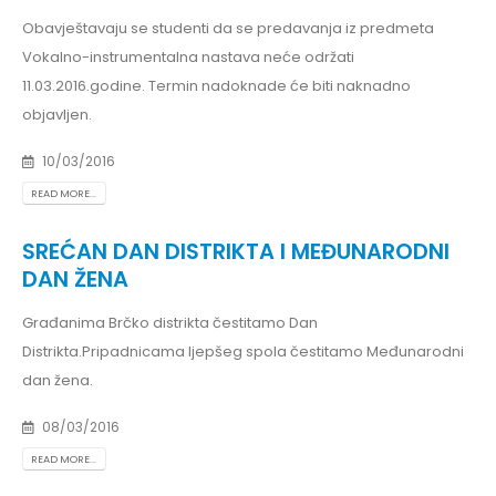
Obavještavaju se studenti da se predavanja iz predmeta
Vokalno-instrumentalna nastava neće održati
11.03.2016.godine. Termin nadoknade će biti naknadno
objavljen.
10/03/2016
READ MORE...
SREĆAN DAN DISTRIKTA I MEĐUNARODNI
DAN ŽENA
Građanima Brčko distrikta čestitamo Dan
Distrikta.Pripadnicama ljepšeg spola čestitamo Međunarodni
dan žena.
08/03/2016
READ MORE...