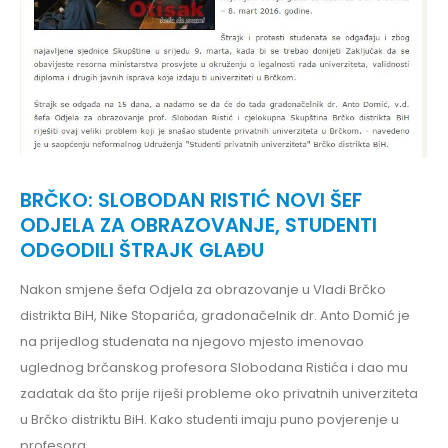
BRČKO: SLOBODAN RISTIĆ NOVI ŠEF
ODJELA ZA OBRAZOVANJE, STUDENTI
ODGODILI ŠTRAJK GLAĐU
Nakon smjene šefa Odjela za obrazovanje u Vladi Brčko
distrikta BiH, Nike Stoparića, gradonačelnik dr. Anto Domić je
na prijedlog studenata na njegovo mjesto imenovao
uglednog brčanskog profesora Slobodana Ristića i dao mu
zadatak da što prije riješi probleme oko privatnih univerziteta
u Brčko distriktu BiH. Kako studenti imaju puno povjerenje u
profesora...