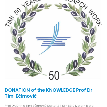
DONATION of the KNOWLEDGE Prof Dr
Timi Ećimović
Prof Dr, Dr h c Timi Ećimović Korte 124 SI - 6310 Izola – Isola