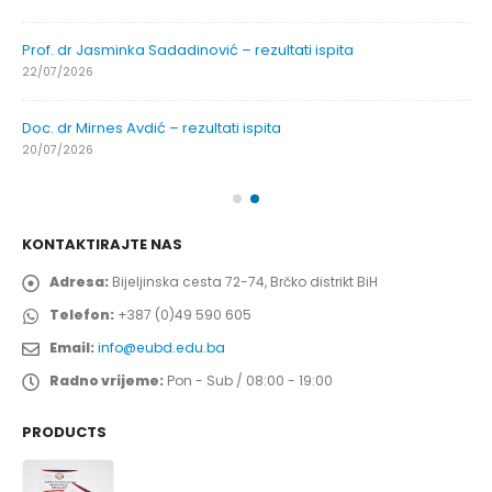
Prof. dr Azijada Beganlić – rezultati ispita
29/07/2026
Prof. dr Esed Karić – rezultati ispita
25/07/2026
KONTAKTIRAJTE NAS
Adresa:
Bijeljinska cesta 72-74, Brčko distrikt BiH
Telefon:
+387 (0)49 590 605
Email:
info@eubd.edu.ba
Radno vrijeme:
Pon - Sub / 08:00 - 19:00
PRODUCTS