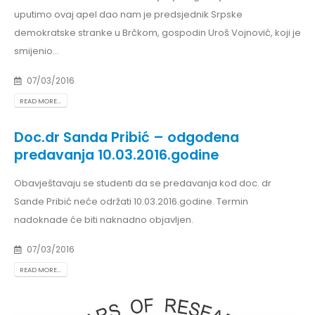
uputimo ovaj apel dao nam je predsjednik Srpske
demokratske stranke u Brčkom, gospodin Uroš Vojnović, koji je
smijenio...
07/03/2016
READ MORE...
Doc.dr Sanda Pribić – odgođena
predavanja 10.03.2016.godine
Obavještavaju se studenti da se predavanja kod doc. dr
Sande Pribić neće održati 10.03.2016.godine. Termin
nadoknade će biti naknadno objavljen.
07/03/2016
READ MORE...