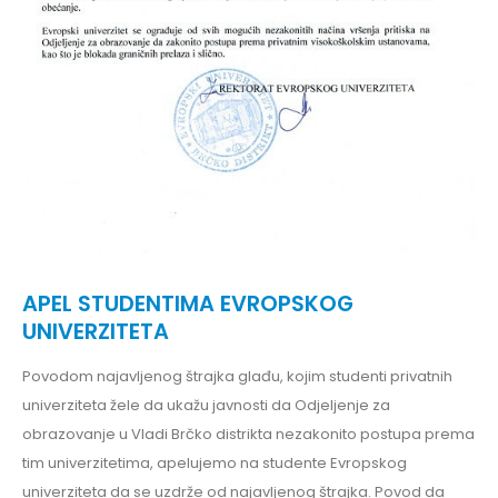
APEL STUDENTIMA EVROPSKOG
UNIVERZITETA
Povodom najavljenog štrajka glađu, kojim studenti privatnih
univerziteta žele da ukažu javnosti da Odjeljenje za
obrazovanje u Vladi Brčko distrikta nezakonito postupa prema
tim univerzitetima, apelujemo na studente Evropskog
univerziteta da se uzdrže od najavljenog štrajka. Povod da