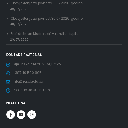
Obavještenje za javnost 30.07.2026. godine
30/07/2026
Obavještenje za javnost 30.07.2026. godine
30/07/2026
Prof. dr Srđan Marinković – rezultati ispita
29/07/2026
KONTAKTIRAJTE NAS
Bijeljinska cesta 72-74, Brčko
+387 49 590 605
info@eubd.edu.ba
Pon-Sub 08.00-19.00h
PRATITE NAS