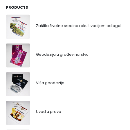
PRODUCTS
Zaštita životne sredine rekultivacijom odlagališta
Geodezija u građevinarstvu
Viša geodezija
Uvod u pravo