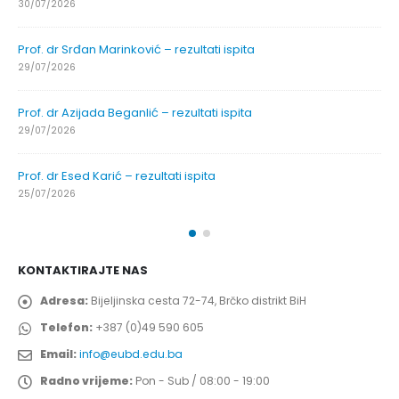
30/07/2026
Prof. dr Srđan Marinković – rezultati ispita
29/07/2026
Prof. dr Azijada Beganlić – rezultati ispita
29/07/2026
Prof. dr Esed Karić – rezultati ispita
25/07/2026
KONTAKTIRAJTE NAS
Adresa:
Bijeljinska cesta 72-74, Brčko distrikt BiH
Telefon:
+387 (0)49 590 605
Email:
info@eubd.edu.ba
Radno vrijeme:
Pon - Sub / 08:00 - 19:00