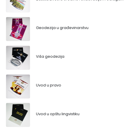
Geodezija u građevinarstvu
Viša geodezija
Uvod u pravo
Uvod u opštu lingvistiku