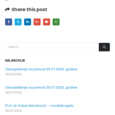
Share this post
NAJNOVIJE
Obavještenje za javnost 30.07.2026. godine
30/07/2026
Obavještenje za javnost 30.07.2026. godine
30/07/2026
Prof. dr Srđan Marinković – rezultati ispita
29/07/2026