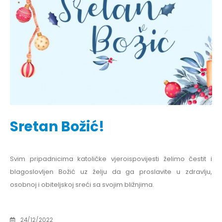
Sretan Božić!
Svim pripadnicima katoličke vjeroispovijesti želimo čestit i
blagoslovljen Božić uz želju da ga proslavite u zdravlju,
osobnoj i obiteljskoj sreći sa svojim bližnjima.
24/12/2022