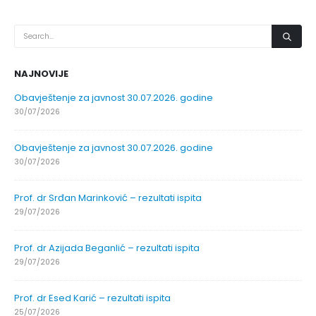
NAJNOVIJE
Obavještenje za javnost 30.07.2026. godine
30/07/2026
Obavještenje za javnost 30.07.2026. godine
30/07/2026
Prof. dr Srđan Marinković – rezultati ispita
29/07/2026
Prof. dr Azijada Beganlić – rezultati ispita
29/07/2026
Prof. dr Esed Karić – rezultati ispita
25/07/2026