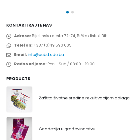
KONTAKTIRAJTE NAS
Adresa:
Bijeljinska cesta 72-74, Brčko distrikt BiH
Telefon:
+387 (0)49 590 605
Email:
info@eubd.edu.ba
Radno vrijeme:
Pon - Sub / 08:00 - 19:00
PRODUCTS
Zaštita životne sredine rekultivacijom odlagališta
Geodezija u građevinarstvu