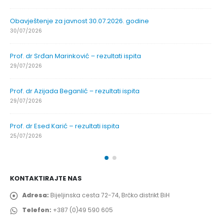
Obavještenje za javnost 30.07.2026. godine
30/07/2026
Prof. dr Srđan Marinković – rezultati ispita
29/07/2026
Prof. dr Azijada Beganlić – rezultati ispita
29/07/2026
Prof. dr Esed Karić – rezultati ispita
25/07/2026
KONTAKTIRAJTE NAS
Adresa:
Bijeljinska cesta 72-74, Brčko distrikt BiH
Telefon:
+387 (0)49 590 605