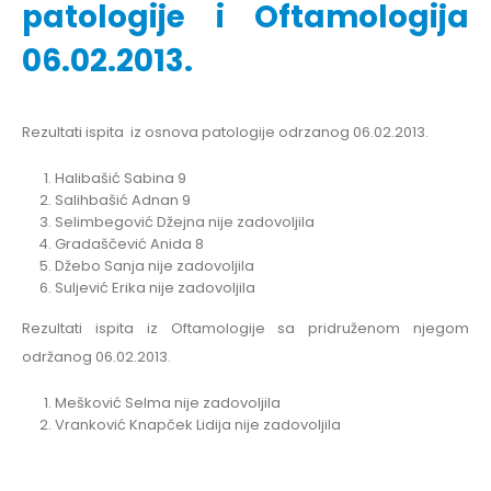
patologije i Oftamologija
06.02.2013.
Rezultati ispita iz osnova patologije odrzanog 06.02.2013.
Halibašić Sabina 9
Salihbašić Adnan 9
Selimbegović Džejna nije zadovoljila
Gradaščević Anida 8
Džebo Sanja nije zadovoljila
Suljević Erika nije zadovoljila
Rezultati ispita iz Oftamologije sa pridruženom njegom
održanog 06.02.2013.
Mešković Selma nije zadovoljila
Vranković Knapček Lidija nije zadovoljila