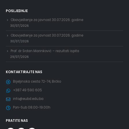
POSLJEDNJE
Obavještenje za javnost 30.07.2026. godine
30/07/2026
Obavještenje za javnost 30.07.2026. godine
30/07/2026
Prof. dr Srđan Marinković – rezultati ispita
29/07/2026
KONTAKTIRAJTE NAS
Bijeljinska cesta 72-74, Brčko
+387 49 590 605
info@eubd.edu.ba
Pon-Sub 08.00-19.00h
PRATITE NAS