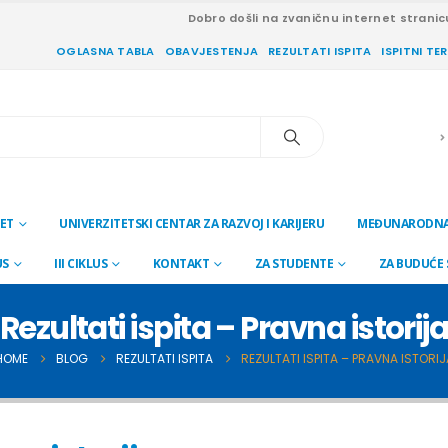
Dobro došli na zvaničnu internet stranic
OGLASNA TABLA
OBAVJESTENJA
REZULTATI ISPITA
ISPITNI TE
ET
UNIVERZITETSKI CENTAR ZA RAZVOJ I KARIJERU
MEĐUNARODNA
US
III CIKLUS
KONTAKT
ZA STUDENTE
ZA BUDUĆE
Rezultati ispita – Pravna istorij
HOME
BLOG
REZULTATI ISPITA
REZULTATI ISPITA – PRAVNA ISTORIJ