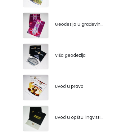
Geodezija u građevinarstvu
Viša geodezija
Uvod u pravo
Uvod u opštu lingvistiku