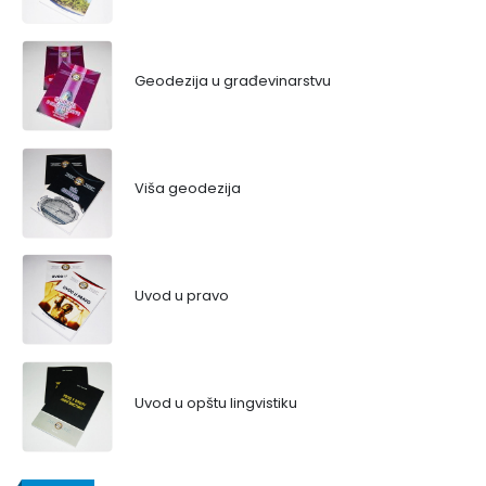
Geodezija u građevinarstvu
Viša geodezija
Uvod u pravo
Uvod u opštu lingvistiku