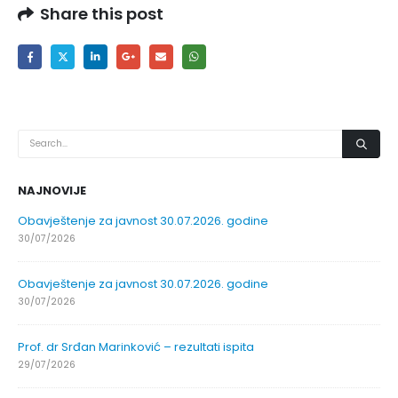
Share this post
NAJNOVIJE
Obavještenje za javnost 30.07.2026. godine
30/07/2026
Obavještenje za javnost 30.07.2026. godine
30/07/2026
Prof. dr Srđan Marinković – rezultati ispita
29/07/2026