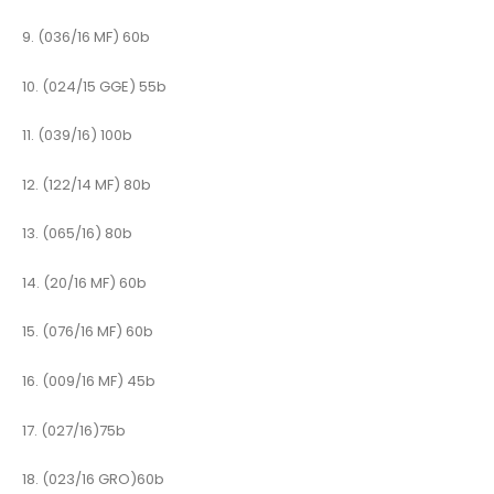
9. (036/16 MF) 60b
10. (024/15 GGE) 55b
11. (039/16) 100b
12. (122/14 MF) 80b
13. (065/16) 80b
14. (20/16 MF) 60b
15. (076/16 MF) 60b
16. (009/16 MF) 45b
17. (027/16)75b
18. (023/16 GRO)60b