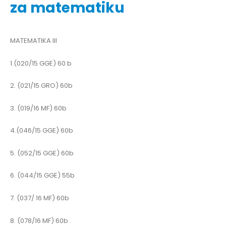
za matematiku
MATEMATIKA III
1.(020/15 GGE) 60 b
2. (021/15 GRO) 60b
3. (019/16 MF) 60b
4.(046/15 GGE) 60b
5. (052/15 GGE) 60b
6. (044/15 GGE) 55b
7. (037/ 16 MF) 60b
8. (078/16 MF) 60b