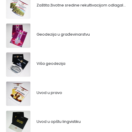
Zaštita životne sredine rekultivacijom odlagališta
Geodezija u građevinarstvu
Viša geodezija
Uvod u pravo
Uvod u opštu lingvistiku