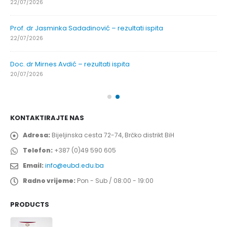
22/07/2026
Prof. dr Jasminka Sadadinović – rezultati ispita
22/07/2026
Doc. dr Mirnes Avdić – rezultati ispita
20/07/2026
KONTAKTIRAJTE NAS
Adresa:
Bijeljinska cesta 72-74, Brčko distrikt BiH
Telefon:
+387 (0)49 590 605
Email:
info@eubd.edu.ba
Radno vrijeme:
Pon - Sub / 08:00 - 19:00
PRODUCTS