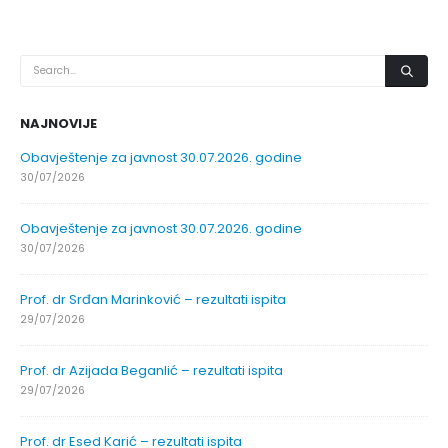
NAJNOVIJE
Obavještenje za javnost 30.07.2026. godine
30/07/2026
Obavještenje za javnost 30.07.2026. godine
30/07/2026
Prof. dr Srđan Marinković – rezultati ispita
29/07/2026
Prof. dr Azijada Beganlić – rezultati ispita
29/07/2026
Prof. dr Esed Karić – rezultati ispita