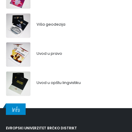
Viša geodezija
Uvod u pravo
Uvod u opštu lingvistiku
Info
EVROPSKI UNIVERZITET BRČKO DISTRIKT