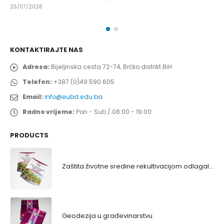
25/07/2026
KONTAKTIRAJTE NAS
Adresa:
Bijeljinska cesta 72-74, Brčko distrikt BiH
Telefon:
+387 (0)49 590 605
Email:
info@eubd.edu.ba
Radno vrijeme:
Pon - Sub / 08:00 - 19:00
PRODUCTS
Zaštita životne sredine rekultivacijom odlagališta
Geodezija u građevinarstvu