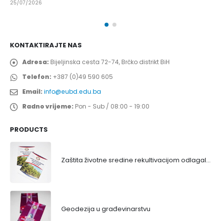
25/07/2026
KONTAKTIRAJTE NAS
Adresa:
Bijeljinska cesta 72-74, Brčko distrikt BiH
Telefon:
+387 (0)49 590 605
Email:
info@eubd.edu.ba
Radno vrijeme:
Pon - Sub / 08:00 - 19:00
PRODUCTS
Zaštita životne sredine rekultivacijom odlagališta
Geodezija u građevinarstvu