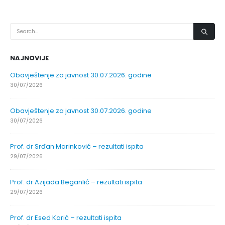
NAJNOVIJE
Obavještenje za javnost 30.07.2026. godine
30/07/2026
Obavještenje za javnost 30.07.2026. godine
30/07/2026
Prof. dr Srđan Marinković – rezultati ispita
29/07/2026
Prof. dr Azijada Beganlić – rezultati ispita
29/07/2026
Prof. dr Esed Karić – rezultati ispita