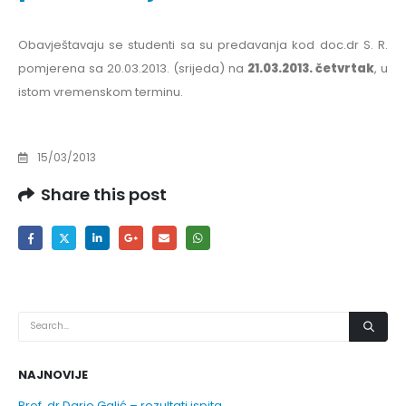
Obavještavaju se studenti sa su predavanja kod doc.dr S. R.
pomjerena sa 20.03.2013. (srijeda) na
21.03.2013. četvrtak
, u
istom vremenskom terminu.
15/03/2013
Share this post
NAJNOVIJE
Prof. dr Dario Galić – rezultati ispita