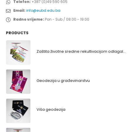
Telefon:
+387 (0)49 590 605
Email:
info@eubd.edu.ba
Radno vrijeme:
Pon - Sub / 08:00 - 19:00
PRODUCTS
Zaštita životne sredine rekultivacijom odlagališta
Geodezija u građevinarstvu
Viša geodezija