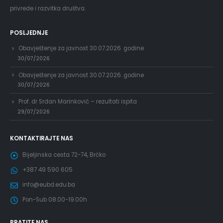
privrede i razvitka društva.
POSLJEDNJE
Obavještenje za javnost 30.07.2026. godine
30/07/2026
Obavještenje za javnost 30.07.2026. godine
30/07/2026
Prof. dr Srđan Marinković – rezultati ispita
29/07/2026
KONTAKTIRAJTE NAS
Bijeljinska cesta 72-74, Brčko
+387 49 590 605
info@eubd.edu.ba
Pon-Sub 08.00-19.00h
PRATITE NAS