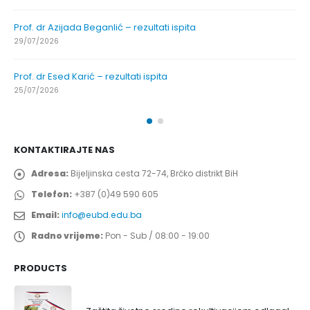
Prof. dr Azijada Beganlić – rezultati ispita
29/07/2026
Prof. dr Esed Karić – rezultati ispita
25/07/2026
KONTAKTIRAJTE NAS
Adresa:
Bijeljinska cesta 72-74, Brčko distrikt BiH
Telefon:
+387 (0)49 590 605
Email:
info@eubd.edu.ba
Radno vrijeme:
Pon - Sub / 08:00 - 19:00
PRODUCTS