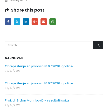
08/10/2025
Share this post
NAJNOVIJE
Obavještenje za javnost 30.07.2026. godine
30/07/2026
Obavještenje za javnost 30.07.2026. godine
30/07/2026
Prof. dr Srđan Marinković – rezultati ispita
29/07/2026