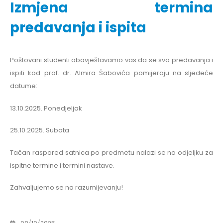
Izmjena termina
predavanja i ispita
Poštovani studenti obavještavamo vas da se sva predavanja i
ispiti kod prof. dr. Almira Šabovića pomijeraju na sljedeće
datume:
13.10.2025. Ponedjeljak
25.10.2025. Subota
Tačan raspored satnica po predmetu nalazi se na odjeljku za
ispitne termine i termini nastave.
Zahvaljujemo se na razumijevanju!