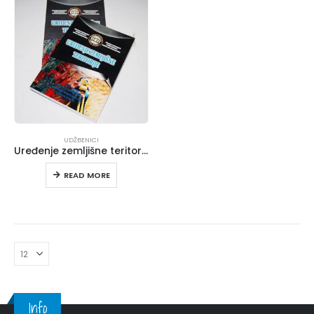
UDŽBENICI
Uređenje zemljišne teritorije
READ MORE
Info