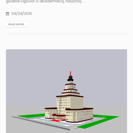
godine Ugovor o akademskoj, naučnoj ...
09/04/2015
READ MORE...