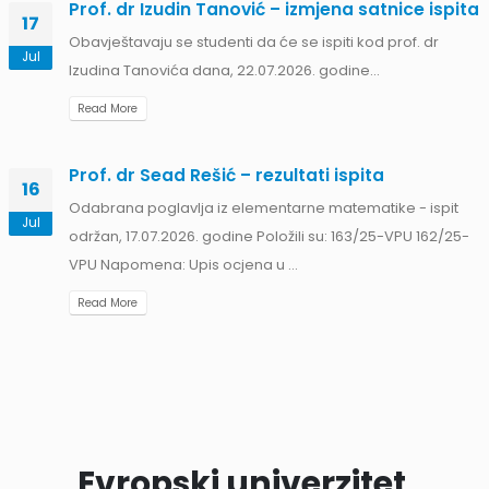
Prof. dr Izudin Tanović – izmjena satnice ispita
17
Obavještavaju se studenti da će se ispiti kod prof. dr
Jul
Izudina Tanovića dana, 22.07.2026. godine...
Read More
Prof. dr Sead Rešić – rezultati ispita
16
Odabrana poglavlja iz elementarne matematike - ispit
Jul
održan, 17.07.2026. godine Položili su: 163/25-VPU 162/25-
VPU Napomena: Upis ocjena u ...
Read More
Evropski univerzitet