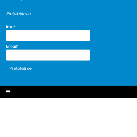
Pretplatite se
Ime*
Email*