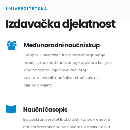
UNIVERZITETSKA
Izdavačka djelatnost
Međunarodni naučni skup
Evropski univerzitet Brčko distrikt organizuje
naučni skup međunarodnog karaktera koji je s
godinama okupljao sve veći broj
zainteresovanih naučnika i stručnjaka iz
cijeloga svijeta.
Naučni časopis
Evropski univerzitet Brčko distrikta pokrenuo je
naučni časopis pod naslovom Evropska revija,