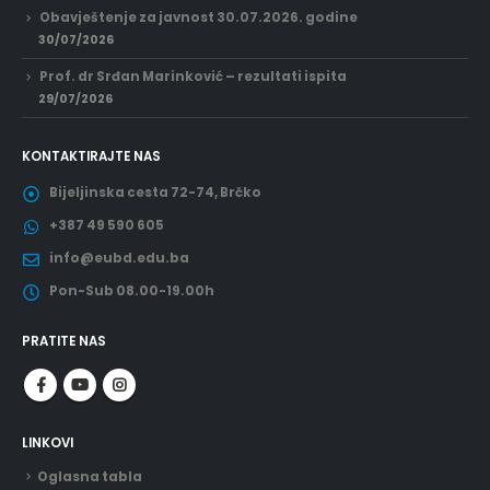
Obavještenje za javnost 30.07.2026. godine
30/07/2026
Prof. dr Srđan Marinković – rezultati ispita
29/07/2026
KONTAKTIRAJTE NAS
Bijeljinska cesta 72-74, Brčko
+387 49 590 605
info@eubd.edu.ba
Pon-Sub 08.00-19.00h
PRATITE NAS
LINKOVI
Oglasna tabla