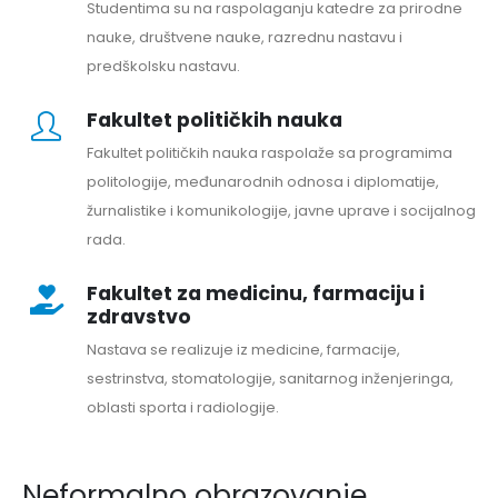
Studentima su na raspolaganju katedre za prirodne
nauke, društvene nauke, razrednu nastavu i
predškolsku nastavu.
Fakultet političkih nauka
Fakultet političkih nauka raspolaže sa programima
politologije, međunarodnih odnosa i diplomatije,
žurnalistike i komunikologije, javne uprave i socijalnog
rada.
Fakultet za medicinu, farmaciju i
zdravstvo
Nastava se realizuje iz medicine, farmacije,
sestrinstva, stomatologije, sanitarnog inženjeringa,
oblasti sporta i radiologije.
Neformalno obrazovanje...