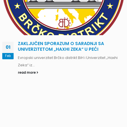
ZAKLJUČEN SPORAZUM O SARADNJI SA
01
UNIVERZITETOM „HAXHI ZEKA“ U PEĆI
Feb
Evropski univerzitet Brčko distrikt BiH i Univerzitet „Haxhi
Zeka“ iz...
read more