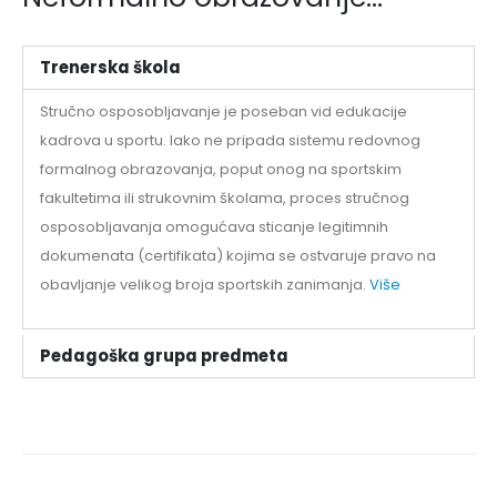
Trenerska škola
Stručno osposobljavanje je poseban vid edukacije
kadrova u sportu. Iako ne pripada sistemu redovnog
formalnog obrazovanja, poput onog na sportskim
fakultetima ili strukovnim školama, proces stručnog
osposobljavanja omogućava sticanje legitimnih
dokumenata (certifikata) kojima se ostvaruje pravo na
obavljanje velikog broja sportskih zanimanja.
Više
Pedagoška grupa predmeta