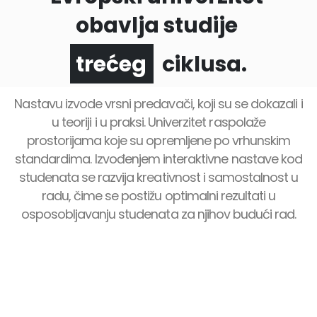
obavlja studije
ciklusa.
prvog
trećeg
Nastavu izvode vrsni predavači, koji su se dokazali i
u teoriji i u praksi. Univerzitet raspolaže
prostorijama koje su opremljene po vrhunskim
standardima. Izvođenjem interaktivne nastave kod
studenata se razvija kreativnost i samostalnost u
radu, čime se postižu optimalni rezultati u
osposobljavanju studenata za njihov budući rad.