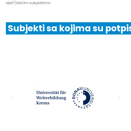
sljedećim subjektima
Subjekti sa kojima su potpi