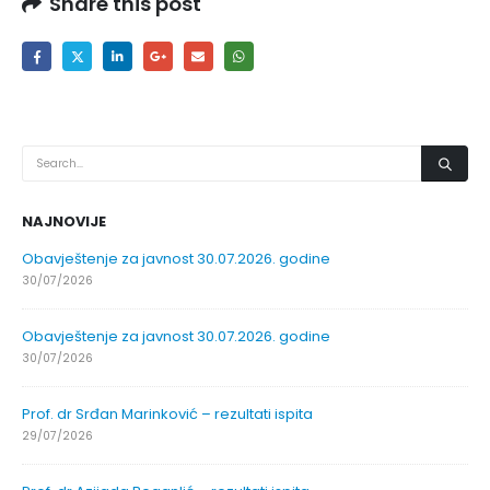
Share this post
NAJNOVIJE
Obavještenje za javnost 30.07.2026. godine
30/07/2026
Obavještenje za javnost 30.07.2026. godine
30/07/2026
Prof. dr Srđan Marinković – rezultati ispita
29/07/2026