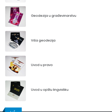
Geodezija u građevinarstvu
Viša geodezija
Uvod u pravo
Uvod u opštu lingvistiku