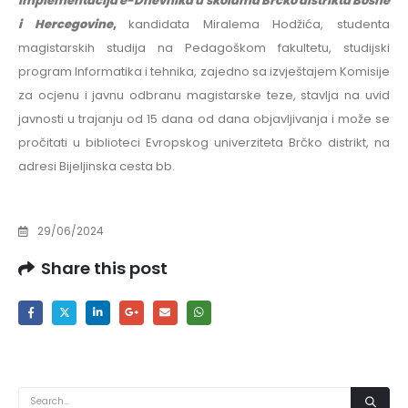
Implementacija e-Dnevnika u školama Brčko distrikta Bosne
i Hercegovine
,
kandidata Miralema Hodžića, studenta
magistarskih studija na Pedagoškom fakultetu, studijski
program Informatika i tehnika, zajedno sa izvještajem Komisije
za ocjenu i javnu odbranu magistarske teze, stavlja na uvid
javnosti u trajanju od 15 dana od dana objavljivanja i može se
pročitati u biblioteci Evropskog univerziteta Brčko distrikt, na
adresi Bijeljinska cesta bb.
29/06/2024
Share this post