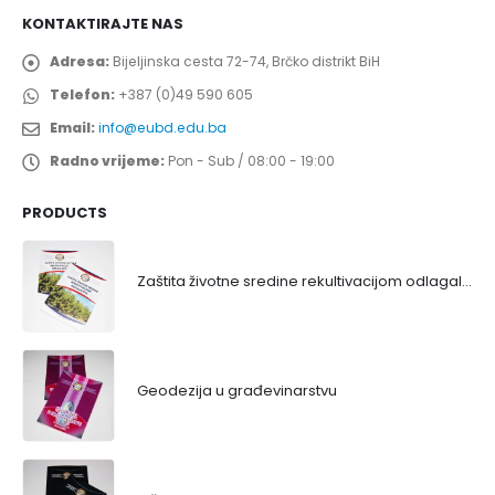
KONTAKTIRAJTE NAS
Adresa:
Bijeljinska cesta 72-74, Brčko distrikt BiH
Telefon:
+387 (0)49 590 605
Email:
info@eubd.edu.ba
Radno vrijeme:
Pon - Sub / 08:00 - 19:00
PRODUCTS
Zaštita životne sredine rekultivacijom odlagališta
Geodezija u građevinarstvu