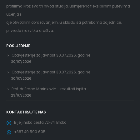
profilima kroz sva tri nivoa studija, usmjereno fleksibilnim putevima
učenja i
cjeloživotnim obrazovanjem, u skladu sa potrebama zajednice,
privrede i razvitka društva.
POSLJEDNJE
Obavještenje za javnost 30.07.2026. godine
30/07/2026
Obavještenje za javnost 30.07.2026. godine
30/07/2026
Prof. dr Srđan Marinković – rezultati ispita
29/07/2026
KONTAKTIRAJTE NAS
Bijeljinska cesta 72-74, Brčko
+387 49 590 605