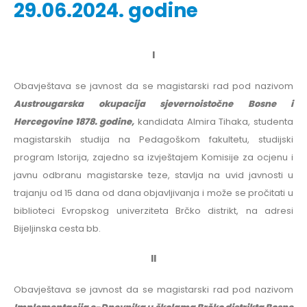
29.06.2024. godine
I
Obavještava se javnost da se magistarski rad pod nazivom
Austrougarska okupacija sjevernoistočne Bosne i
Hercegovine 1878. godine,
kandidata Almira Tihaka, studenta
magistarskih studija na Pedagoškom fakultetu, studijski
program Istorija, zajedno sa izvještajem Komisije za ocjenu i
javnu odbranu magistarske teze, stavlja na uvid javnosti u
trajanju od 15 dana od dana objavljivanja i može se pročitati u
biblioteci Evropskog univerziteta Brčko distrikt, na adresi
Bijeljinska cesta bb.
II
Obavještava se javnost da se magistarski rad pod nazivom