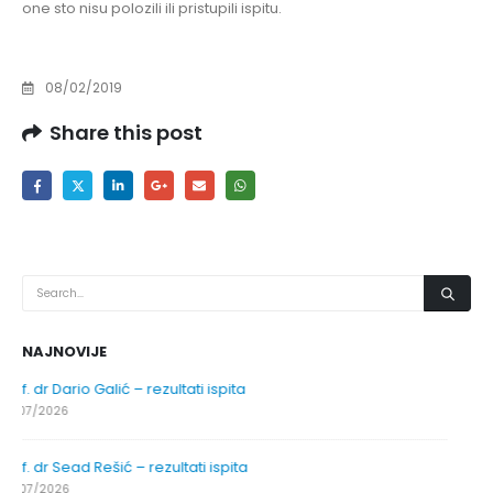
one sto nisu polozili ili pristupili ispitu.
08/02/2019
Share this post
NAJNOVIJE
Obavještenje za javnost 30.07.2026. godine
30/07/2026
Obavještenje za javnost 30.07.2026. godine
30/07/2026