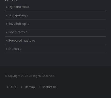
Oglasna tabla
Obavjestenja
Rezultati ispita
Ispitni termini
Raspored nastave
E-učenje
© copyright 2022. All Rights Reserved.
FAQ’s
Sitemap
Contact Us