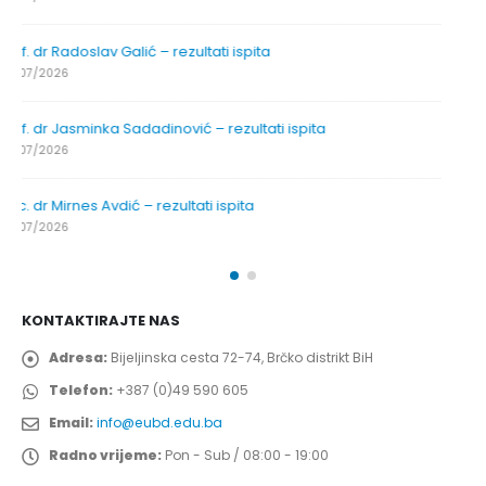
Prof. dr Srđan Marinković – rezultati ispita
29/07/2026
Prof. dr Azijada Beganlić – rezultati ispita
29/07/2026
Prof. dr Esed Karić – rezultati ispita
25/07/2026
KONTAKTIRAJTE NAS
Adresa:
Bijeljinska cesta 72-74, Brčko distrikt BiH
Telefon:
+387 (0)49 590 605
Email:
info@eubd.edu.ba
Radno vrijeme:
Pon - Sub / 08:00 - 19:00