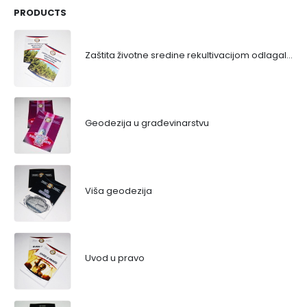
PRODUCTS
Zaštita životne sredine rekultivacijom odlagališta
Geodezija u građevinarstvu
Viša geodezija
Uvod u pravo