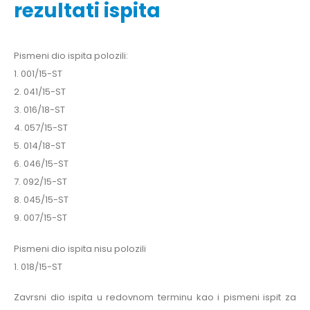
rezultati ispita
Pismeni dio ispita polozili:
1. 001/15-ST
2. 041/15-ST
3. 016/18-ST
4. 057/15-ST
5. 014/18-ST
6. 046/15-ST
7. 092/15-ST
8. 045/15-ST
9. 007/15-ST
Pismeni dio ispita nisu polozili
1. 018/15-ST
Zavrsni dio ispita u redovnom terminu kao i pismeni ispit za