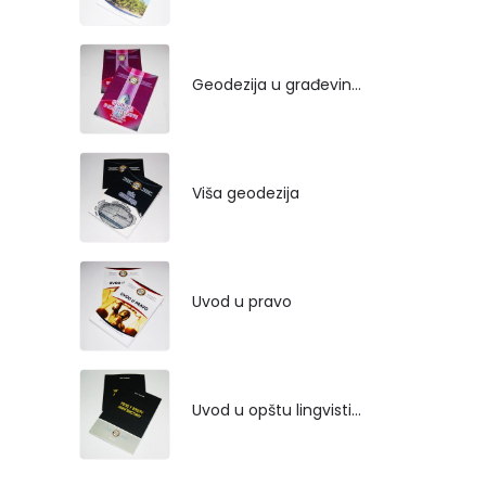
Geodezija u građevinarstvu
Viša geodezija
Uvod u pravo
Uvod u opštu lingvistiku