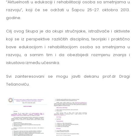
“Aktuelnosti u edukaciji i rehabilitaciji osoba sa smetnjama u
razvoju”, koјi će se održati u Šapcu 25-27. oktobra 2013.
godine.
Cilj ovog Skupa je da okupi stručnjake, istraživače i aktiviste
koji se iz perspektive različitih disciplina, teorijski i praktično
bave edukacijom i rehabilitacijom osoba sa smetnjama u
razvoju, a samim tim i da obezbijedi razmjenu znanja i
iskustava između učesnika.
Svi zainteresovani se mogu javiti dekanu prof.dr Dragi
Tešanoviću.