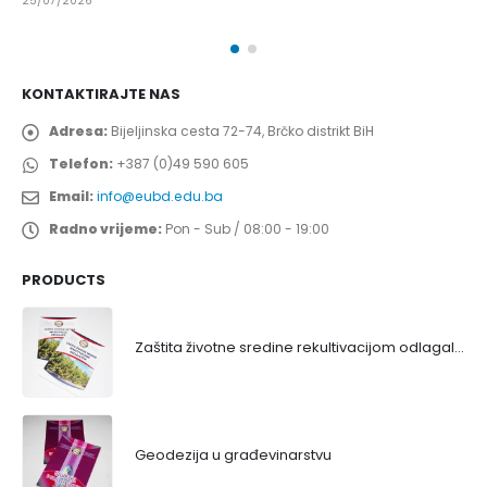
25/07/2026
KONTAKTIRAJTE NAS
Adresa:
Bijeljinska cesta 72-74, Brčko distrikt BiH
Telefon:
+387 (0)49 590 605
Email:
info@eubd.edu.ba
Radno vrijeme:
Pon - Sub / 08:00 - 19:00
PRODUCTS
Zaštita životne sredine rekultivacijom odlagališta
Geodezija u građevinarstvu