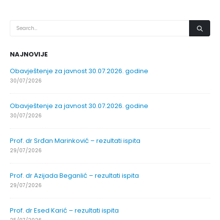
NAJNOVIJE
Obavještenje za javnost 30.07.2026. godine
30/07/2026
Obavještenje za javnost 30.07.2026. godine
30/07/2026
Prof. dr Srđan Marinković – rezultati ispita
29/07/2026
Prof. dr Azijada Beganlić – rezultati ispita
29/07/2026
Prof. dr Esed Karić – rezultati ispita