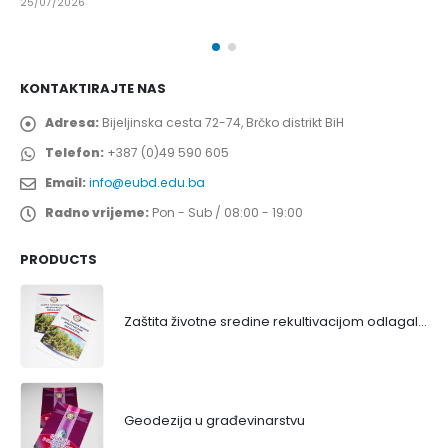
25/07/2026
KONTAKTIRAJTE NAS
Adresa:
Bijeljinska cesta 72-74, Brčko distrikt BiH
Telefon:
+387 (0)49 590 605
Email:
info@eubd.edu.ba
Radno vrijeme:
Pon - Sub / 08:00 - 19:00
PRODUCTS
Zaštita životne sredine rekultivacijom odlagališta
Geodezija u građevinarstvu