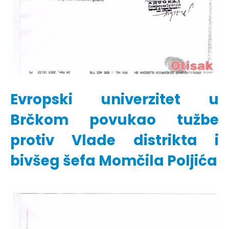
Evropski univerzitet u
Brčkom povukao tužbe
protiv Vlade distrikta i
bivšeg šefa Momčila Poljića