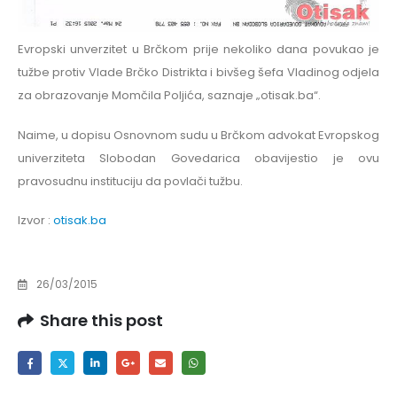
Evropski unverzitet u Brčkom prije nekoliko dana povukao je
tužbe protiv Vlade Brčko Distrikta i bivšeg šefa Vladinog odjela
za obrazovanje Momčila Poljića, saznaje „otisak.ba“.
Naime, u dopisu Osnovnom sudu u Brčkom advokat Evropskog
univerziteta Slobodan Govedarica obavijestio je ovu
pravosudnu instituciju da povlači tužbu.
Izvor :
otisak.ba
26/03/2015
Share this post