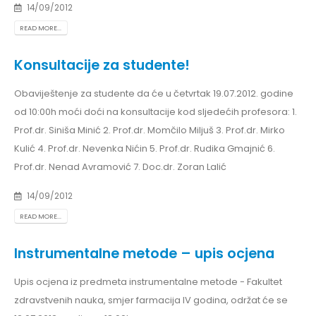
14/09/2012
READ MORE...
Konsultacije za studente!
Obaviještenje za studente da će u četvrtak 19.07.2012. godine
od 10:00h moći doći na konsultacije kod sljedećih profesora: 1.
Prof.dr. Siniša Minić 2. Prof.dr. Momčilo Miljuš 3. Prof.dr. Mirko
Kulić 4. Prof.dr. Nevenka Nićin 5. Prof.dr. Rudika Gmajnić 6.
Prof.dr. Nenad Avramović 7. Doc.dr. Zoran Lalić
14/09/2012
READ MORE...
Instrumentalne metode – upis ocjena
Upis ocjena iz predmeta instrumentalne metode - Fakultet
zdravstvenih nauka, smjer farmacija IV godina, održat će se