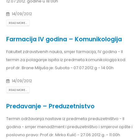
12.07.2012. godine u 18:00h
14/09/2012
READ MORE...
Farmacija IV godina – Komunikologija
Fakultet zdravstvenih nauka, smjer farmacija, IV godina - II
termin za polaganje ispita iz predmeta komunikologija kod
prof.dr. Brane Miljuša je: Subota - 07.07.2012.g - 14:00h
14/09/2012
READ MORE...
Predavanje – Preduzetnistvo
Termin održavanja nastave iz predmeta preduzetništvo - II
godina - smjer menadžment i preduzetništvo i smjerovi opšte i
poslovno pravo: Prof.dr. Mirko Kulić - 27.06.2012.g. - 11:00h