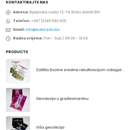
KONTAKTIRAJTE NAS
Adresa:
Bijeljinska cesta 72-74, Brčko distrikt BiH
Telefon:
+387 (0)49 590 605
Email:
info@eubd.edu.ba
Radno vrijeme:
Pon - Sub / 08:00 - 19:00
PRODUCTS
Zaštita životne sredine rekultivacijom odlagališta
Geodezija u građevinarstvu
Viša geodezija