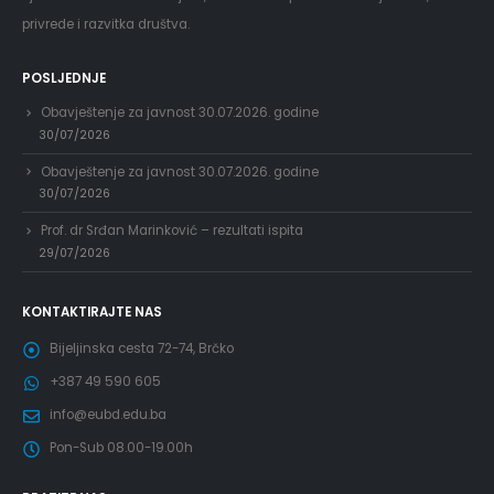
privrede i razvitka društva.
POSLJEDNJE
Obavještenje za javnost 30.07.2026. godine
30/07/2026
Obavještenje za javnost 30.07.2026. godine
30/07/2026
Prof. dr Srđan Marinković – rezultati ispita
29/07/2026
KONTAKTIRAJTE NAS
Bijeljinska cesta 72-74, Brčko
+387 49 590 605
info@eubd.edu.ba
Pon-Sub 08.00-19.00h