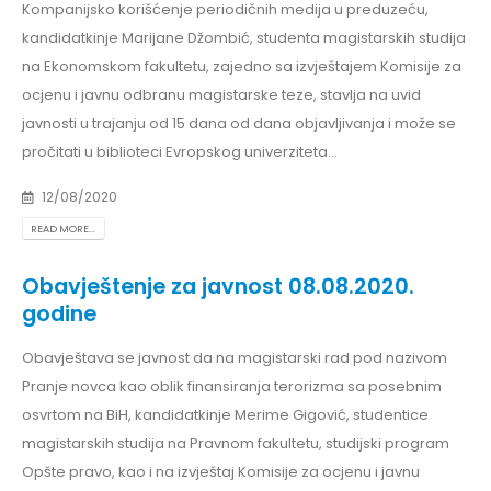
Kompanijsko korišćenje periodičnih medija u preduzeću,
kandidatkinje Marijane Džombić, studenta magistarskih studija
na Ekonomskom fakultetu, zajedno sa izvještajem Komisije za
ocjenu i javnu odbranu magistarske teze, stavlja na uvid
javnosti u trajanju od 15 dana od dana objavljivanja i može se
pročitati u biblioteci Evropskog univerziteta...
12/08/2020
READ MORE...
Obavještenje za javnost 08.08.2020.
godine
Obavještava se javnost da na magistarski rad pod nazivom
Pranje novca kao oblik finansiranja terorizma sa posebnim
osvrtom na BiH, kandidatkinje Merime Gigović, studentice
magistarskih studija na Pravnom fakultetu, studijski program
Opšte pravo, kao i na izvještaj Komisije za ocjenu i javnu