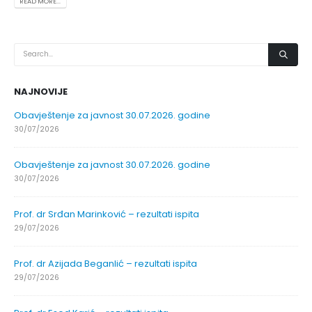
READ MORE...
NAJNOVIJE
Obavještenje za javnost 30.07.2026. godine
30/07/2026
Obavještenje za javnost 30.07.2026. godine
30/07/2026
Prof. dr Srđan Marinković – rezultati ispita
29/07/2026
Prof. dr Azijada Beganlić – rezultati ispita
29/07/2026