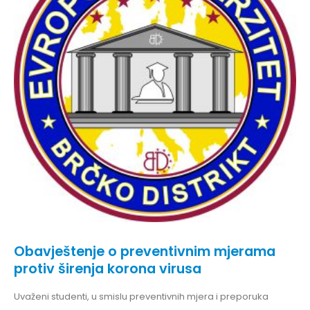
Obavještenje o preventivnim mjerama
protiv širenja korona virusa
Uvaženi studenti, u smislu preventivnih mjera i preporuka