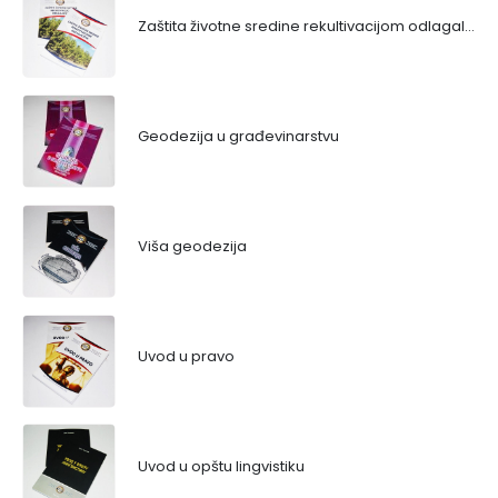
Zaštita životne sredine rekultivacijom odlagališta
Geodezija u građevinarstvu
Viša geodezija
Uvod u pravo
Uvod u opštu lingvistiku