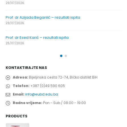
29/07/2026
Prof. dr Azijada Beganlić – rezultati ispita
29/07/2026
Prof. dr Esed Karić – rezultati ispita
25/07/2026
KONTAKTIRAJTE NAS
Adresa:
Bijeljinska cesta 72-74, Brčko distrikt BiH
Telefon:
+387 (0)49 590 605
Email:
info@eubd.edu.ba
Radno vrijeme:
Pon - Sub / 08:00 - 19:00
PRODUCTS