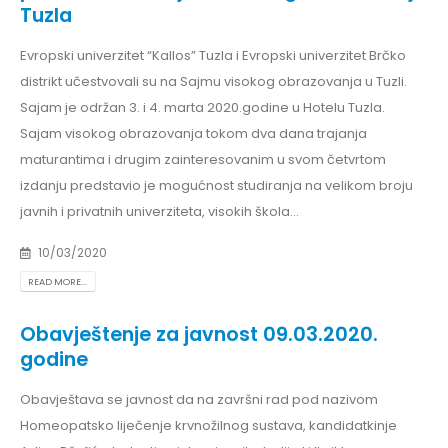
Tuzla
Evropski univerzitet “Kallos” Tuzla i Evropski univerzitet Brčko
distrikt učestvovali su na Sajmu visokog obrazovanja u Tuzli.
Sajam je održan 3. i 4. marta 2020.godine u Hotelu Tuzla.
Sajam visokog obrazovanja tokom dva dana trajanja
maturantima i drugim zainteresovanim u svom četvrtom
izdanju predstavio je mogućnost studiranja na velikom broju
javnih i privatnih univerziteta, visokih škola...
10/03/2020
READ MORE...
Obavještenje za javnost 09.03.2020.
godine
Obavještava se javnost da na završni rad pod nazivom
Homeopatsko liječenje krvnožilnog sustava, kandidatkinje