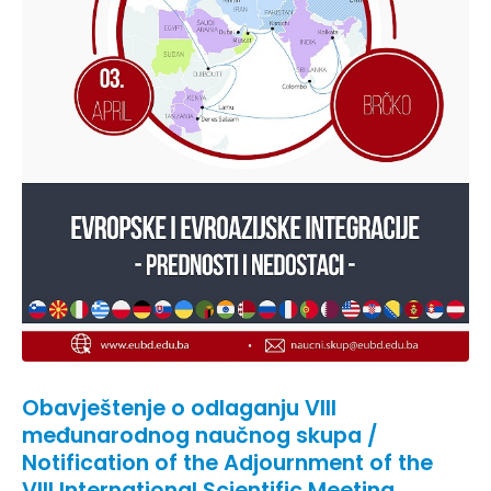
Obavještenje o odlaganju VIII
međunarodnog naučnog skupa /
Notification of the Adjournment of the
VIII International Scientific Meeting