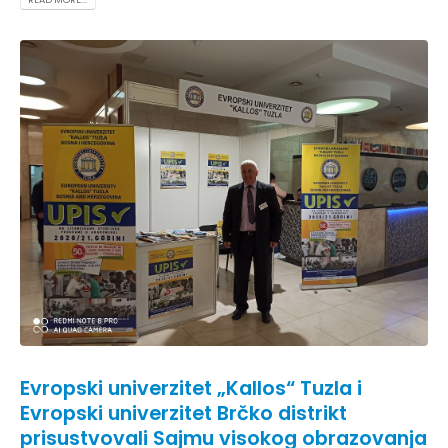
Evropski univerzitet „Kallos“ Tuzla i
Evropski univerzitet Brčko distrikt
prisustvovali Sajmu visokog obrazovanja