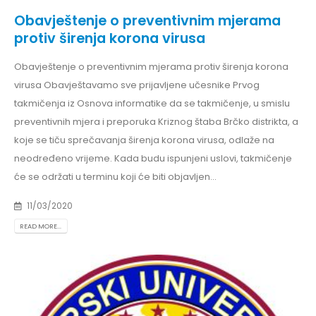
Obavještenje o preventivnim mjerama
protiv širenja korona virusa
Obavještenje o preventivnim mjerama protiv širenja korona
virusa Obavještavamo sve prijavljene učesnike Prvog
takmičenja iz Osnova informatike da se takmičenje, u smislu
preventivnih mjera i preporuka Kriznog štaba Brčko distrikta, a
koje se tiču sprečavanja širenja korona virusa, odlaže na
neodređeno vrijeme. Kada budu ispunjeni uslovi, takmičenje
će se održati u terminu koji će biti objavljen...
11/03/2020
READ MORE...