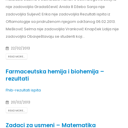
nije zadovoljila Gradaščević Anida 8 Džebo Sanja nije
zadovoljila Suljević Erika nije zadovoljila Rezultati ispita iz
Oftamologije sa pridruženom njegom održanog 06.02.2013.
Mešković Selma nije zadovoljila Vranković Knapček Lidija nije
zadovoljila Obavještavaju se studenti koji...
22/02/2013
READ MORE...
Farmaceutska hemija i biohemija –
rezultati
Fhib-rezultati ispita
20/02/2013
READ MORE...
Zadaci za usmeni – Matematika