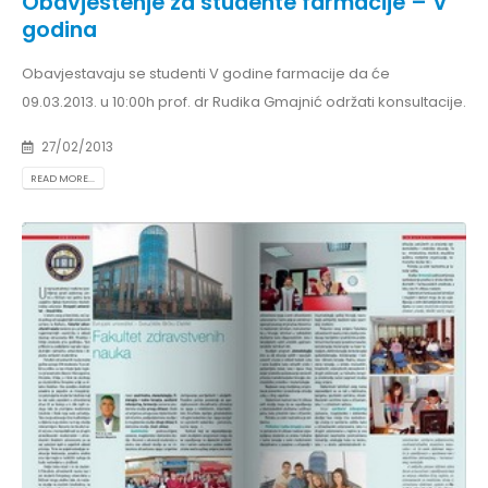
Obavjestenje za studente farmacije – V
godina
Obavjestavaju se studenti V godine farmacije da će
09.03.2013. u 10:00h prof. dr Rudika Gmajnić održati konsultacije.
27/02/2013
READ MORE...