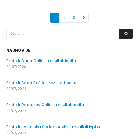
1
2
3
NAJNOVIJE
Prof. dr Dario Galić – rezultati ispita
24/07/2026
Prof. dr Sead Rešić – rezultati ispita
22/07/2026
Prof. dr Radoslav Galić – rezultati ispita
22/07/2026
Prof. dr Jasminka Sadadinović – rezultati ispita
22/07/2026