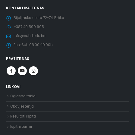
KONTAKTIRAJTE NAS
Bijeljinska cesta 72-74, Brčko
+387 49 590 605
info@eubd.edu.ba
Pon-Sub 08.00-19.00h
PRATITE NAS
LINKOVI
Oglasna tabla
Obavjestenja
Rezultati ispita
Ispitni termini