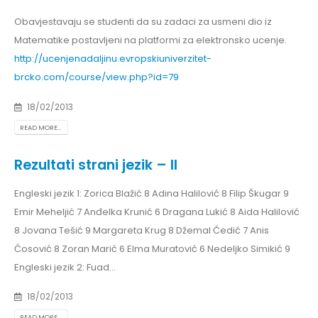
Obavjestavaju se studenti da su zadaci za usmeni dio iz
Matematike postavljeni na platformi za elektronsko ucenje.
http://ucenjenadaljinu.evropskiuniverzitet-
brcko.com/course/view.php?id=79
18/02/2013
READ MORE...
Rezultati strani jezik – II
Engleski jezik 1: Zorica Blažić 8 Adina Halilović 8 Filip Škugar 9
Emir Meheljić 7 Anđelka Krunić 6 Dragana Lukić 8 Aida Halilović
8 Jovana Tešić 9 Margareta Krug 8 Džemal Čedić 7 Anis
Ćosović 8 Zoran Marić 6 Elma Muratović 6 Nedeljko Simikić 9
Engleski jezik 2: Fuad...
18/02/2013
READ MORE...