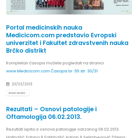
Portal medicinskih nauka
Medicicom.com predstavio Evropski
univerzitet i Fakultet zdravstvenih nauka
Brčko distrikt
Kompletan časopis možete pogledati na stranici
www.Medicicom.com
Časopis br. 55 str. 30/31
23/02/2013
READ MORE...
Rezultati – Osnovi patologije i
Oftamologija 06.02.2013.
Rezultati ispita iz osnova patologije odrzanog 06.02.2013.
Halibašić Sabina 9 Salihbašić Adnan 9 Selimbegović Džejna