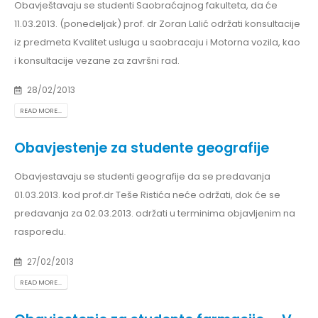
Obavještavaju se studenti Saobraćajnog fakulteta, da će
11.03.2013. (ponedeljak) prof. dr Zoran Lalić održati konsultacije
iz predmeta Kvalitet usluga u saobracaju i Motorna vozila, kao
i konsultacije vezane za završni rad.
28/02/2013
READ MORE...
Obavjestenje za studente geografije
Obavjestavaju se studenti geografije da se predavanja
01.03.2013. kod prof.dr Teše Ristića neće održati, dok će se
predavanja za 02.03.2013. održati u terminima objavljenim na
rasporedu.
27/02/2013
READ MORE...