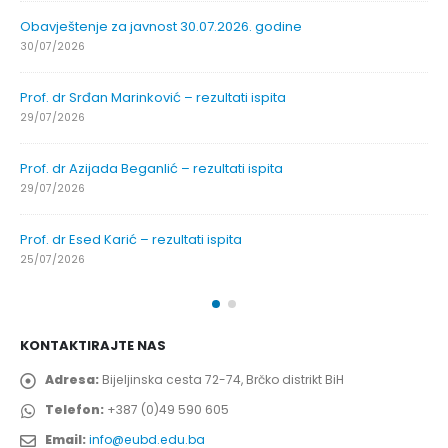
Obavještenje za javnost 30.07.2026. godine
30/07/2026
Prof. dr Srđan Marinković – rezultati ispita
29/07/2026
Prof. dr Azijada Beganlić – rezultati ispita
29/07/2026
Prof. dr Esed Karić – rezultati ispita
25/07/2026
KONTAKTIRAJTE NAS
Adresa:
Bijeljinska cesta 72-74, Brčko distrikt BiH
Telefon:
+387 (0)49 590 605
Email:
info@eubd.edu.ba