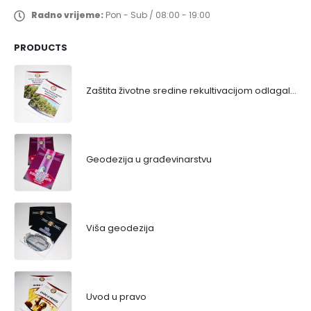
Radno vrijeme:
Pon - Sub / 08:00 - 19:00
PRODUCTS
Zaštita životne sredine rekultivacijom odlagališta
Geodezija u građevinarstvu
Viša geodezija
Uvod u pravo