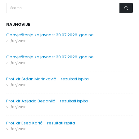
NAJNOVIJE
Obavještenje za javnost 30.07.2026. godine
30/07/2026
Obavještenje za javnost 30.07.2026. godine
30/07/2026
Prof. dr Srđan Marinković – rezultati ispita
29/07/2026
Prof. dr Azijada Beganlić – rezultati ispita
29/07/2026
Prof. dr Esed Karić – rezultati ispita
25/07/2026