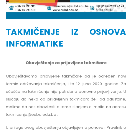
TAKMIČENJE IZ OSNOVA
INFORMATIKE
Obavještenje za prijavljene takmičare
Obavještavamo prijavljene takmičare da je određen novi
termin održavanja takmičenja, i to 12. juna 2020. godine. Za
učešće na takmičenju nije potrebno ponovno prijavljivanje. U
slučaju da neko od prijavljenih takmičara želi da odustane,
molimo da nas obavijesti o tome slanjem e-maila na adresu
takmicenje@eubd.edu.ba .
U prilogu ovog obavještenja objavljujemo ponovo i Pravilnik o