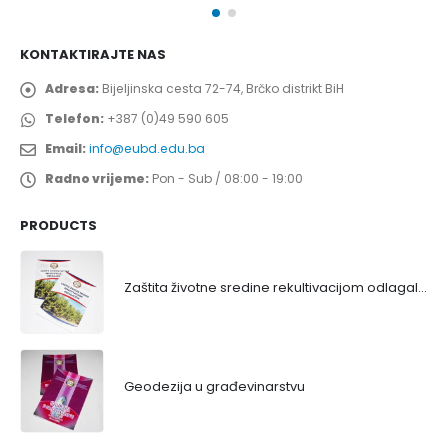
KONTAKTIRAJTE NAS
Adresa:
Bijeljinska cesta 72-74, Brčko distrikt BiH
Telefon:
+387 (0)49 590 605
Email:
info@eubd.edu.ba
Radno vrijeme:
Pon - Sub / 08:00 - 19:00
PRODUCTS
Zaštita životne sredine rekultivacijom odlagališta
Geodezija u građevinarstvu