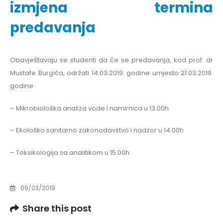
izmjena termina
predavanja
Obavještavaju se studenti da će se predavanja, kod prof. dr
Mustafe Burgića, održati 14.03.2019. godine umjesto 21.03.2019.
godine
– Mikrobiološka analiza vode i namirnica u 13.00h
– Ekološko sanitarno zakonodavstvo i nadzor u 14.00h
– Toksikologija sa analitikom u 15.00h
09/03/2019
Share this post