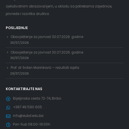
cjeloživotnim obrazovanjem, u skladu sa potrebama zajednice,
privrede i razvitka društva.
POSLJEDNJE
Obavještenje za javnost 30.07.2026. godine
30/07/2026
Obavještenje za javnost 30.07.2026. godine
30/07/2026
Prof. dr Srđan Marinković – rezultati ispita
29/07/2026
KONTAKTIRAJTE NAS
Bijeljinska cesta 72-74, Brčko
+387 49 590 605
info@eubd.edu.ba
Pon-Sub 08.00-19.00h