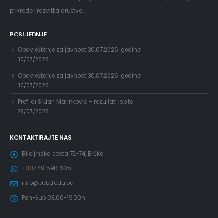
privrede i razvitka društva.
POSLJEDNJE
Obavještenje za javnost 30.07.2026. godine
30/07/2026
Obavještenje za javnost 30.07.2026. godine
30/07/2026
Prof. dr Srđan Marinković – rezultati ispita
29/07/2026
KONTAKTIRAJTE NAS
Bijeljinska cesta 72-74, Brčko
+387 49 590 605
info@eubd.edu.ba
Pon-Sub 08.00-19.00h