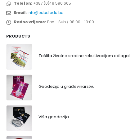
Telefon:
+387 (0)49 590 605
Email:
info@eubd.edu.ba
Radno vrijeme:
Pon - Sub / 08:00 - 19:00
PRODUCTS
Zaštita životne sredine rekultivacijom odlagališta
Geodezija u građevinarstvu
Viša geodezija