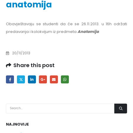
anatomija
Obavještavaju se studenti da će se 26.11.2013. u 16h održati
predavanja i kolokvijum iz predmeta
Anatomija
.
20/11/2013
Share this post
NAJNOVIJE