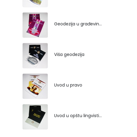
Geodezija u građevinarstvu
Viša geodezija
Uvod u pravo
Uvod u opštu lingvistiku