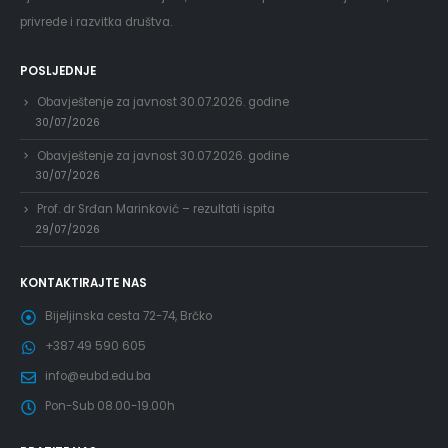
privrede i razvitka društva.
POSLJEDNJE
Obavještenje za javnost 30.07.2026. godine
30/07/2026
Obavještenje za javnost 30.07.2026. godine
30/07/2026
Prof. dr Srđan Marinković – rezultati ispita
29/07/2026
KONTAKTIRAJTE NAS
Bijeljinska cesta 72-74, Brčko
+387 49 590 605
info@eubd.edu.ba
Pon-Sub 08.00-19.00h