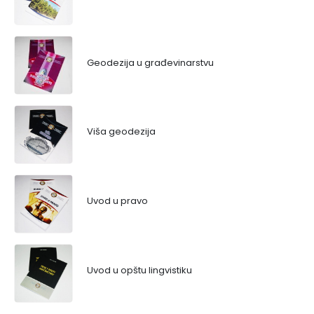
Geodezija u građevinarstvu
Viša geodezija
Uvod u pravo
Uvod u opštu lingvistiku