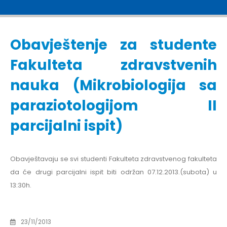
Obavještenje za studente
Fakulteta zdravstvenih
nauka (Mikrobiologija sa
paraziotologijom II
parcijalni ispit)
Obavještavaju se svi studenti Fakulteta zdravstvenog fakulteta
da će drugi parcijalni ispit biti održan 07.12.2013.(subota) u
13:30h.
23/11/2013