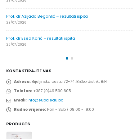
29/07/2026
Prof. dr Azijada Beganlić – rezultati ispita
29/07/2026
Prof. dr Esed Karić – rezultati ispita
25/07/2026
KONTAKTIRAJTE NAS
Adresa:
Bijeljinska cesta 72-74, Brčko distrikt BiH
Telefon:
+387 (0)49 590 605
Email:
info@eubd.edu.ba
Radno vrijeme:
Pon - Sub / 08:00 - 19:00
PRODUCTS