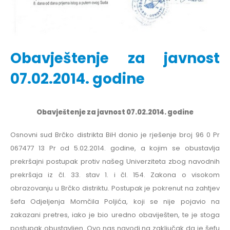
Obavještenje za javnost
07.02.2014. godine
Obavještenje za javnost 07.02.2014. godine
Osnovni sud Brčko distrikta BiH donio je rješenje broj 96 0 Pr
067477 13 Pr od 5.02.2014. godine, a kojim se obustavlja
prekršajni postupak protiv našeg Univerziteta zbog navodnih
prekršaja iz čl. 33. stav 1. i čl. 154. Zakona o visokom
obrazovanju u Brčko distriktu. Postupak je pokrenut na zahtjev
šefa Odjeljenja Momčila Poljića, koji se nije pojavio na
zakazani pretres, iako je bio uredno obaviješten, te je stoga
postupak obustavljen. Ovo nas navodi na zaključak da je šefu