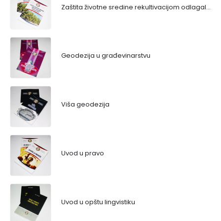
Zaštita životne sredine rekultivacijom odlagališta
Geodezija u građevinarstvu
Viša geodezija
Uvod u pravo
Uvod u opštu lingvistiku