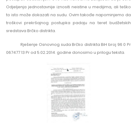
Odjeljenja jednostavnije iznositi neistine u medijima, ali teško
to isto može dokazati na sudu. Ovim takođe napominjemo da
troškovi prekršajnog postupka padaju na teret budžetskih
sredstava Brčko distrikta.
Rješenje Osnovnog suda Brčko distrikta BiH broj 96 0 Pr
067477 13 Pr od 5.02.2014. godine donosimo u prilogu teksta.