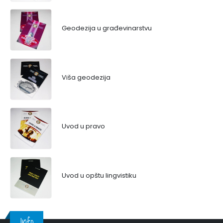
Geodezija u građevinarstvu
Viša geodezija
Uvod u pravo
Uvod u opštu lingvistiku
Info