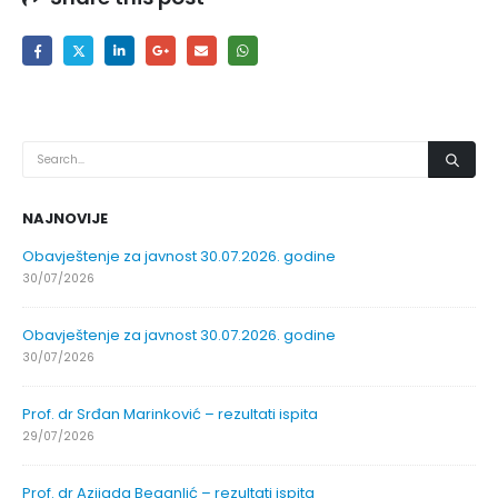
NAJNOVIJE
Obavještenje za javnost 30.07.2026. godine
30/07/2026
Obavještenje za javnost 30.07.2026. godine
30/07/2026
Prof. dr Srđan Marinković – rezultati ispita
29/07/2026
Prof. dr Azijada Beganlić – rezultati ispita