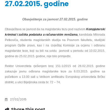
27.02.2015. godine
Obavještenje za javnost 27.02.2015. godine
Obavještava se javnost da na magistarsku tezu pod nazivom
Kompjuterski
kriminal i zaštita podataka u računarskim mrežama
,
kandidata Milorada
Petkovića, studenta magistarskih studija na Pravnom fakultetu, studijski
program Opšte pravo, kao i na izvještaj Komisije za ocjenu i odbranu
magistarske teze, koji su bili na uvidu javnosti u periodu
od 10.02.2015.
godine do 25.02.2015. godine
, nije bilo primjedbi.
Rektor Univerziteta rješenjem broj 151
-1/2015
od
26.02.2015. godine
zakazuje javnu odbrana magistarske teze za 6.03.2015. godine sa
početkom u 13.00 sati u
Velikom amfiteatru Evropskog univerziteta Brčko
distrikt, u ulici Bijeljinska cesta br. 72 – 74
.
27/02/2015
Share this post